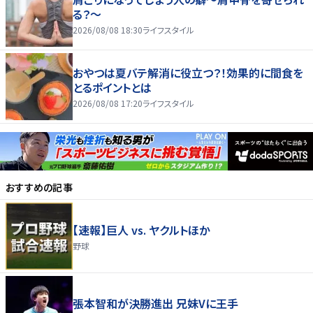
る？～
2026/08/08 18:30
ライフスタイル
おやつは夏バテ解消に役立つ？！効果的に間食を
とるポイントとは
2026/08/08 17:20
ライフスタイル
おすすめの記事
【速報】巨人 vs. ヤクルトほか
野球
張本智和が決勝進出 兄妹Vに王手