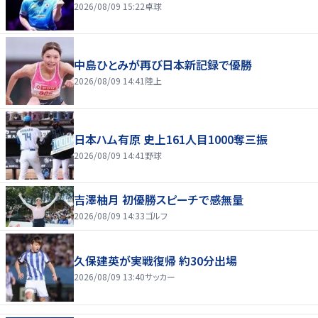
2026/08/09 15:22
卓球
中島ひとみが再び日本新記録で優勝
2026/08/09 14:41
陸上
日本ハム有原 史上161人目1000奪三振
2026/08/09 14:41
野球
吉澤柚月 初優勝スピーチで感無量
2026/08/09 14:33
ゴルフ
久保建英が実戦復帰 約30分出場
2026/08/09 13:40
サッカー