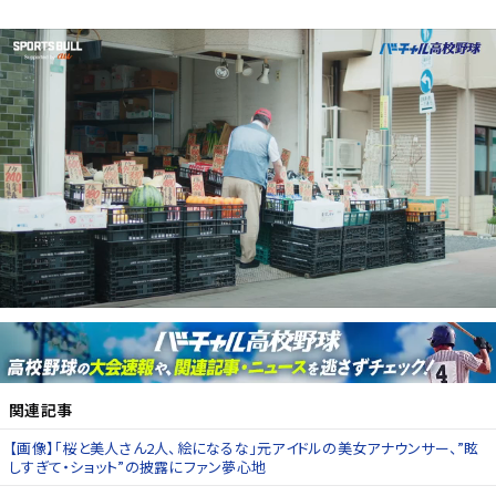
関連記事
【画像】「桜と美人さん2人、絵になるな」元アイドルの美女アナウンサー、”眩
しすぎて・ショット”の披露にファン夢心地