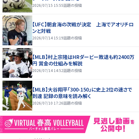
2026/07/15 15:55
話題の投稿
【UFC】朝倉海の次戦が決定 上海でアオリチロ
ンと対戦
2026/07/14 15:19
話題の投稿
【MLB】村上宗隆はHRダービー敗退も約2400万
円 賞金の仕組みを解説
2026/07/14 14:52
話題の投稿
【MLB】大谷翔平「300-150」に史上2位の速さで
到達 記録の意味を読み解く
2026/07/10 17:26
話題の投稿