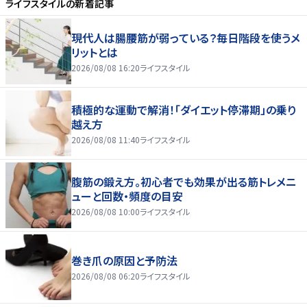
ライフスタイル
の新着記事
現代人は腸腰筋が弱っている？毎日階段を使うメ
リットとは
2026/08/08 16:20
ライフスタイル
積極的な運動で解消！「ダイエット停滞期」の乗り
越え方
2026/08/08 11:40
ライフスタイル
腹筋の鍛え方。初心者でも効果が出る筋トレメニ
ューと回数・頻度の目安
2026/08/08 10:00
ライフスタイル
巻き爪の原因と予防法
2026/08/08 06:20
ライフスタイル