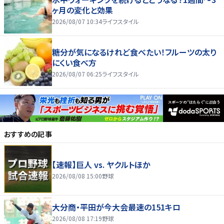
ヶ月の変化と効果
2026/08/07 10:34
ライフスタイル
糖分が気になるけれど食べたい！フルーツの太り
にくい食べ方
2026/08/07 06:25
ライフスタイル
おすすめの記事
【速報】巨人 vs. ヤクルトほか
2026/08/08 15:00
野球
大分商・平田が今大会最速の151キロ
2026/08/08 17:19
野球