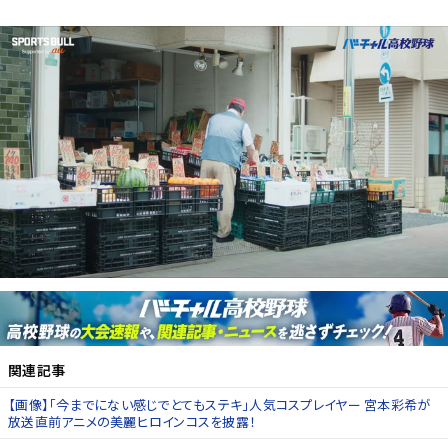
関連記事
【画像】「今までにない感じでとてもステキ」人気コスプレイヤー 宮本彩希が
放送直前アニメの美麗ヒロインコスを披露！