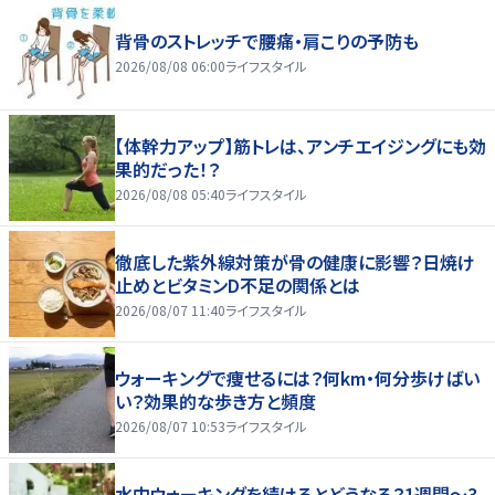
背骨のストレッチで腰痛・肩こりの予防も
2026/08/08 06:00
ライフスタイル
【体幹力アップ】筋トレは、アンチエイジングにも効
果的だった！？
2026/08/08 05:40
ライフスタイル
徹底した紫外線対策が骨の健康に影響？日焼け
止めとビタミンD不足の関係とは
2026/08/07 11:40
ライフスタイル
ウォーキングで痩せるには？何km・何分歩けばい
い？効果的な歩き方と頻度
2026/08/07 10:53
ライフスタイル
水中ウォーキングを続けるとどうなる？1週間～3