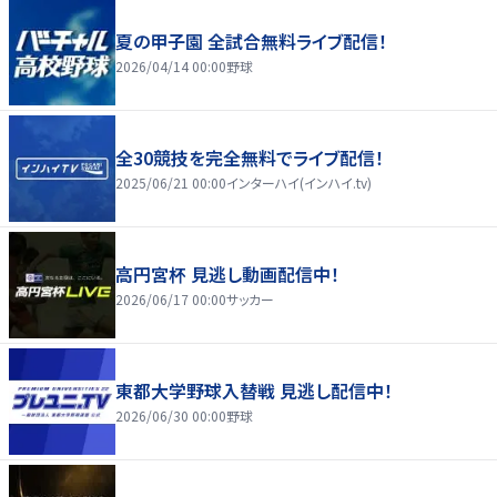
夏の甲子園 全試合無料ライブ配信！
2026/04/14 00:00
野球
全30競技を完全無料でライブ配信！
2025/06/21 00:00
インターハイ(インハイ.tv)
高円宮杯 見逃し動画配信中！
2026/06/17 00:00
サッカー
東都大学野球入替戦 見逃し配信中！
2026/06/30 00:00
野球