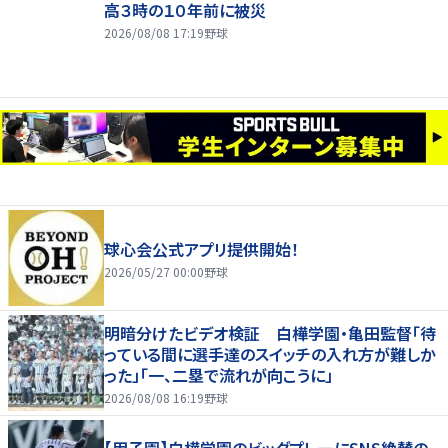
高３時の１０年前に被災
2026/08/08 17:19
野球
球心会公式アプリ提供開始！
2026/05/27 00:00
野球
明暗分けたビデオ検証 白樺学園・亀田監督「待
っている間に選手達のスイッチの入れ方が難しか
った」「一、二塁で流れが向こうに」
2026/08/08 16:19
野球