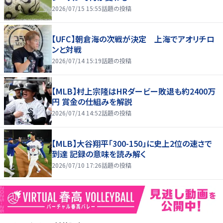
2026/07/15 15:55
話題の投稿
【UFC】朝倉海の次戦が決定 上海でアオリチロ
ンと対戦
2026/07/14 15:19
話題の投稿
【MLB】村上宗隆はHRダービー敗退も約2400万
円 賞金の仕組みを解説
2026/07/14 14:52
話題の投稿
【MLB】大谷翔平「300-150」に史上2位の速さで
到達 記録の意味を読み解く
2026/07/10 17:26
話題の投稿