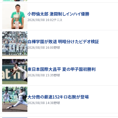
小野倫太郎 激闘制しインハイ優勝
2026/08/08 16:02
テニス
白樺学園が敗退 明暗分けたビデオ検証
2026/08/08 16:00
野球
東日本国際大昌平 夏の甲子園初勝利
2026/08/08 15:39
野球
大分商の最速152キロ右腕が登場
2026/08/08 14:38
野球