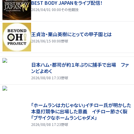
BEST BODY JAPANをライブ配信！
2026/04/01 00:00
その他競技
王貞治・栗山英樹にとっての甲子園とは
2026/06/15 00:00
野球
日本ハム・郡司が約１年ぶりに捕手で出場 ファ
ンどよめく
2026/08/08 17:33
野球
「ホームランは力じゃない」イチロー氏が明かした
本塁打競争に出場した意義 イチロー節さく裂
「ブサイクなホームランじゃダメ」
2026/08/08 17:23
野球