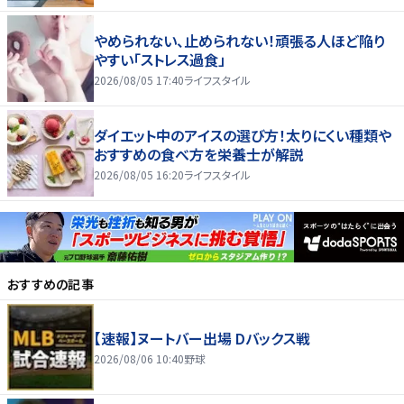
やめられない、止められない！頑張る人ほど陥り
やすい「ストレス過食」
2026/08/05 17:40
ライフスタイル
ダイエット中のアイスの選び方！太りにくい種類や
おすすめの食べ方を栄養士が解説
2026/08/05 16:20
ライフスタイル
おすすめの記事
【速報】ヌートバー出場 Dバックス戦
2026/08/06 10:40
野球