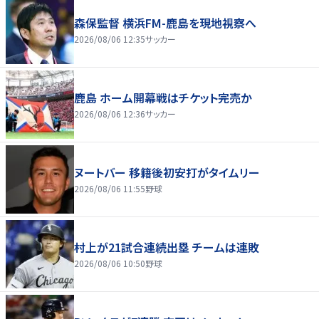
森保監督 横浜FM-鹿島を現地視察へ
2026/08/06 12:35
サッカー
鹿島 ホーム開幕戦はチケット完売か
2026/08/06 12:36
サッカー
ヌートバー 移籍後初安打がタイムリー
2026/08/06 11:55
野球
村上が21試合連続出塁 チームは連敗
2026/08/06 10:50
野球