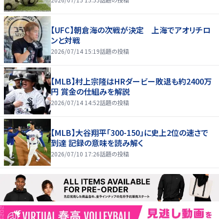
【UFC】朝倉海の次戦が決定 上海でアオリチロ
ンと対戦
2026/07/14 15:19
話題の投稿
【MLB】村上宗隆はHRダービー敗退も約2400万
円 賞金の仕組みを解説
2026/07/14 14:52
話題の投稿
【MLB】大谷翔平「300-150」に史上2位の速さで
到達 記録の意味を読み解く
2026/07/10 17:26
話題の投稿