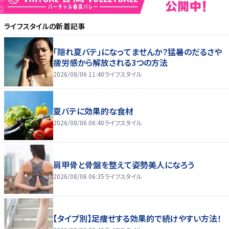
ライフスタイル
の新着記事
「隠れ夏バテ」になってませんか？猛暑のだるさや
疲労感から解放される3つの方法
2026/08/06 11:40
ライフスタイル
夏バテに効果的な食材
2026/08/06 06:40
ライフスタイル
肩甲骨と骨盤を整えて姿勢美人になろう
2026/08/06 06:35
ライフスタイル
【タイプ別】足痩せする効果的で続けやすい方法！