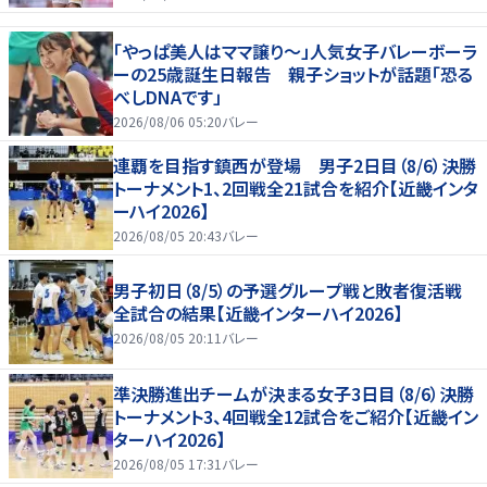
「やっぱ美人はママ譲り～」人気女子バレーボーラ
ーの25歳誕生日報告 親子ショットが話題「恐る
べしDNAです」
2026/08/06 05:20
バレー
連覇を目指す鎮西が登場 男子2日目（8/6）決勝
トーナメント1、2回戦全21試合を紹介【近畿インタ
ーハイ2026】
2026/08/05 20:43
バレー
男子初日（8/5）の予選グループ戦と敗者復活戦
全試合の結果【近畿インターハイ2026】
2026/08/05 20:11
バレー
準決勝進出チームが決まる女子3日目（8/6）決勝
トーナメント3、4回戦全12試合をご紹介【近畿イン
ターハイ2026】
2026/08/05 17:31
バレー