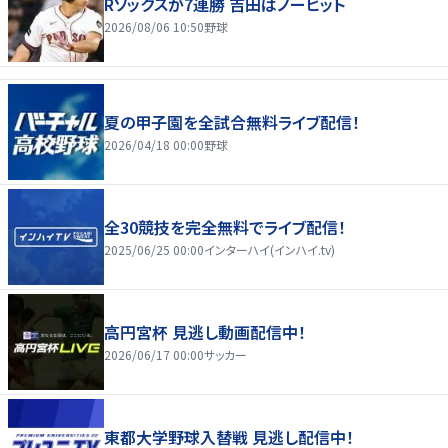
Rソックスが7連勝 吉田はノーヒット
2026/08/06 10:50
野球
夏の甲子園を全試合無料ライブ配信！
2026/04/18 00:00
野球
全30競技を完全無料でライブ配信！
2025/06/25 00:00
インターハイ(インハイ.tv)
高円宮杯 見逃し動画配信中！
2026/06/17 00:00
サッカー
東都大学野球入替戦 見逃し配信中！