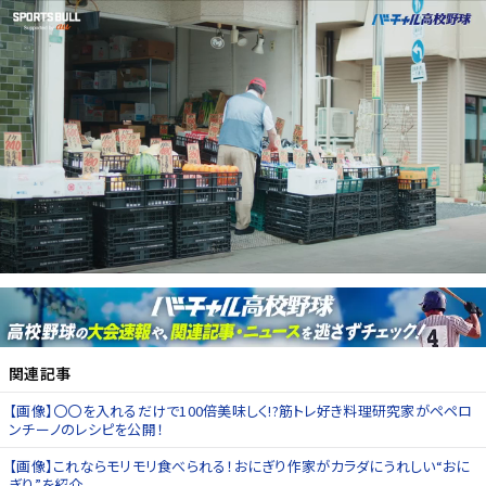
関連記事
【画像】〇〇を入れるだけで100倍美味しく!?筋トレ好き料理研究家がペペロ
ンチーノのレシピを公開！
【画像】これならモリモリ食べられる！おにぎり作家がカラダにうれしい“おに
ぎり”を紹介