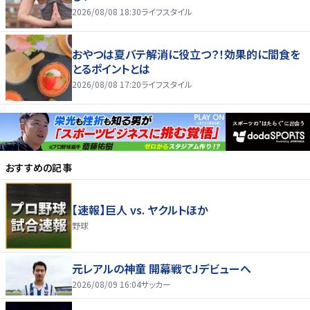
2026/08/08 18:30
ライフスタイル
おやつは夏バテ解消に役立つ？！効果的に間食を
とるポイントとは
2026/08/08 17:20
ライフスタイル
おすすめの記事
【速報】巨人 vs. ヤクルトほか
野球
元レアルの神童 開幕戦でJデビューへ
2026/08/09 16:04
サッカー