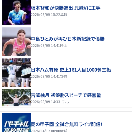
張本智和が決勝進出 兄妹Vに王手
2026/08/09 15:22
卓球
中島ひとみが再び日本新記録で優勝
2026/08/09 14:41
陸上
日本ハム有原 史上161人目1000奪三振
2026/08/09 14:41
野球
吉澤柚月 初優勝スピーチで感無量
2026/08/09 14:33
ゴルフ
夏の甲子園 全試合無料ライブ配信！
2026/04/12 00:00
野球