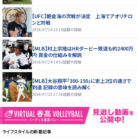
【UFC】朝倉海の次戦が決定 上海でアオリチロ
ンと対戦
2026/07/14 15:19
話題の投稿
【MLB】村上宗隆はHRダービー敗退も約2400万
円 賞金の仕組みを解説
2026/07/14 14:52
話題の投稿
【MLB】大谷翔平「300-150」に史上2位の速さで
到達 記録の意味を読み解く
2026/07/10 17:26
話題の投稿
ライフスタイル
の新着記事