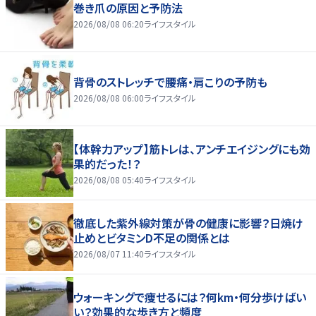
巻き爪の原因と予防法
2026/08/08 06:20
ライフスタイル
背骨のストレッチで腰痛・肩こりの予防も
2026/08/08 06:00
ライフスタイル
【体幹力アップ】筋トレは、アンチエイジングにも効
果的だった！？
2026/08/08 05:40
ライフスタイル
徹底した紫外線対策が骨の健康に影響？日焼け
止めとビタミンD不足の関係とは
2026/08/07 11:40
ライフスタイル
ウォーキングで痩せるには？何km・何分歩けばい
い？効果的な歩き方と頻度