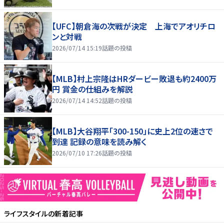
【UFC】朝倉海の次戦が決定 上海でアオリチロ
ンと対戦
2026/07/14 15:19
話題の投稿
【MLB】村上宗隆はHRダービー敗退も約2400万
円 賞金の仕組みを解説
2026/07/14 14:52
話題の投稿
【MLB】大谷翔平「300-150」に史上2位の速さで
到達 記録の意味を読み解く
2026/07/10 17:26
話題の投稿
ライフスタイル
の新着記事