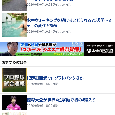
2026/08/07 10:53
ライフスタイル
水中ウォーキングを続けるとどうなる？1週間～3
ヶ月の変化と効果
2026/08/07 10:34
ライフスタイル
おすすめの記事
【速報】西武 vs. ソフトバンクほか
2026/08/08 15:00
野球
篠塚大登が世界4位撃破で初の4強入り
2026/08/08 18:32
卓球