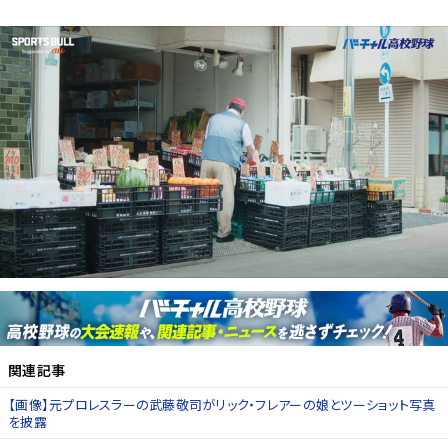
関連記事
【画像】元プロレスラーの武藤敬司がリック・フレアーの娘とツーショット写真
を披露