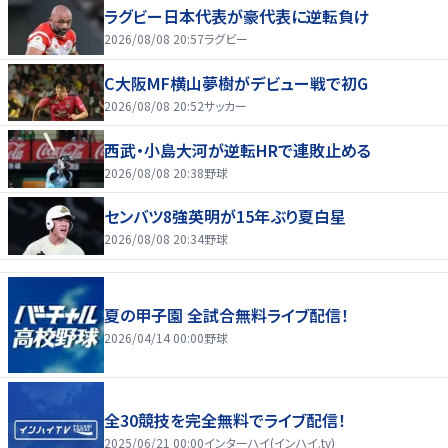
ラグビー日本代表が豪代表に逆転負け
2026/08/08 20:57
ラグビー
C大阪MF横山夢樹がデビュー戦で初G
2026/08/08 20:52
サッカー
西武・小島大河が逆転HRで連敗止める
2026/08/08 20:38
野球
センバツ8強英明が15年ぶり夏白星
2026/08/08 20:34
野球
夏の甲子園 全試合無料ライブ配信！
2026/04/14 00:00
野球
全30競技を完全無料でライブ配信！
2025/06/21 00:00
インターハイ(インハイ.tv)