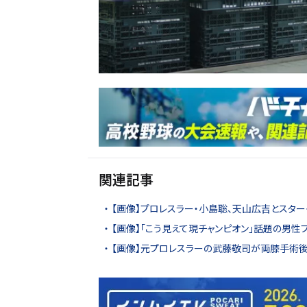
関連記事
【画像】プロレスラー・小島聡、天山広吉とスタ
【画像】「こう見えて現チャンピオン」話題の男性
【画像】元プロレスラーの武藤敬司が両膝手術後