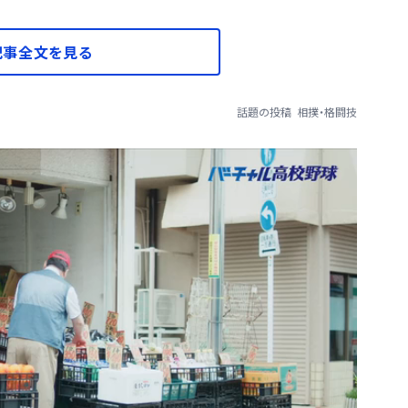
記事全文を見る
話題の投稿
相撲・格闘技