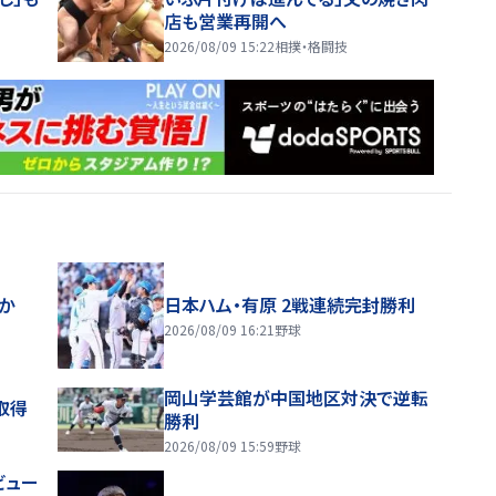
店も営業再開へ
2026/08/09 15:22
相撲・格闘技
ほか
日本ハム・有原 2戦連続完封勝利
2026/08/09 16:21
野球
岡山学芸館が中国地区対決で逆転
取得
勝利
2026/08/09 15:59
野球
ビュー