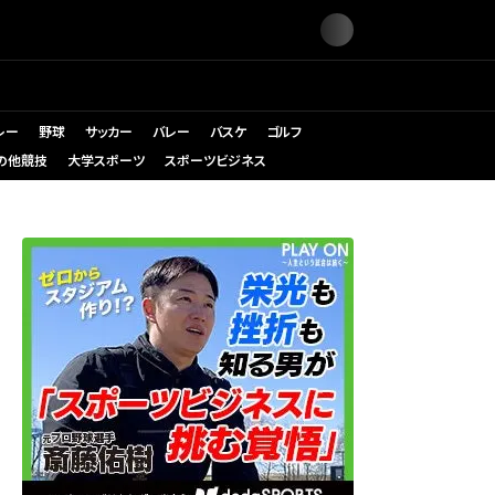
レー
野球
サッカー
バレー
バスケ
ゴルフ
の他競技
大学スポーツ
スポーツビジネス