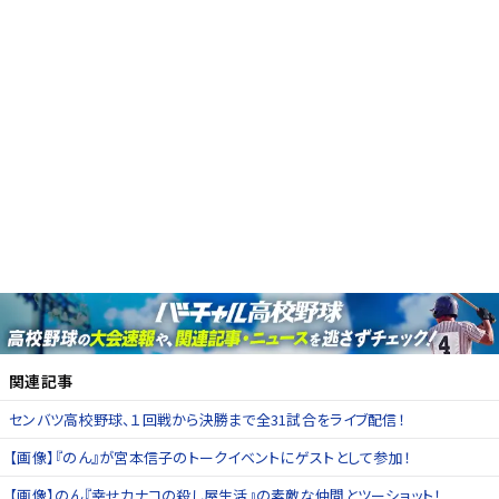
関連記事
センバツ高校野球、１回戦から決勝まで全31試合をライブ配信！
【画像】『のん』が宮本信子のトークイベントにゲストとして参加！
【画像】のん『幸せカナコの殺し屋生活』の素敵な仲間とツーショット！