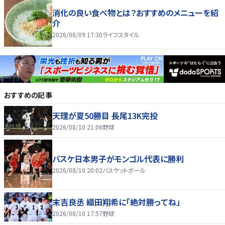
消化の良い食べ物とは？おすすめのメニューを紹
介
2026/08/09 17:30
ライフスタイル
おすすめの記事
天理が夏50勝目 長尾13K完投
2026/08/10 21:06
野球
バスケ日本男子がモンゴル代表に勝利
2026/08/10 20:02
バスケットボール
末吉良丞 織田翔希に「絶対勝ってね」
2026/08/10 17:57
野球