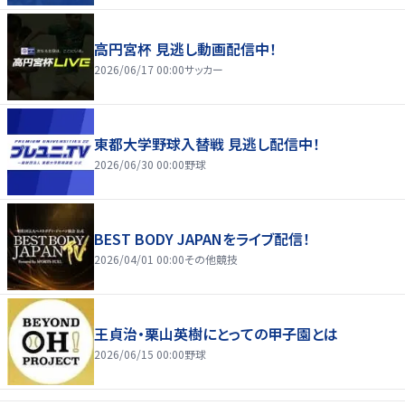
高円宮杯 見逃し動画配信中！
2026/06/17 00:00
サッカー
東都大学野球入替戦 見逃し配信中！
2026/06/30 00:00
野球
BEST BODY JAPANをライブ配信！
2026/04/01 00:00
その他競技
王貞治・栗山英樹にとっての甲子園とは
2026/06/15 00:00
野球