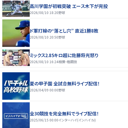
高川学園が初戦突破 エース木下が完投
2026/08/10 18:20
野球
ド軍打線の“落とし穴” 直近1勝8敗
2026/08/10 20:50
野球
ミックス2.85キロ超に佐藤将光怒り
2026/08/10 16:24
相撲・格闘技
夏の甲子園 全試合無料ライブ配信！
2026/04/09 00:00
野球
全30競技を完全無料でライブ配信！
2025/06/15 00:00
インターハイ(インハイ.tv)