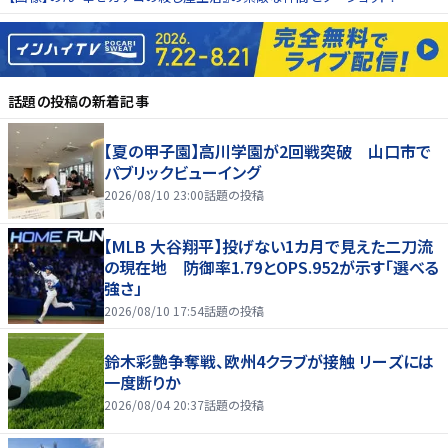
話題の投稿
の新着記事
【夏の甲子園】高川学園が2回戦突破 山口市で
パブリックビューイング
2026/08/10 23:00
話題の投稿
【MLB 大谷翔平】投げない1カ月で見えた二刀流
の現在地 防御率1.79とOPS.952が示す「選べる
強さ」
2026/08/10 17:54
話題の投稿
鈴木彩艶争奪戦、欧州4クラブが接触 リーズには
一度断りか
2026/08/04 20:37
話題の投稿