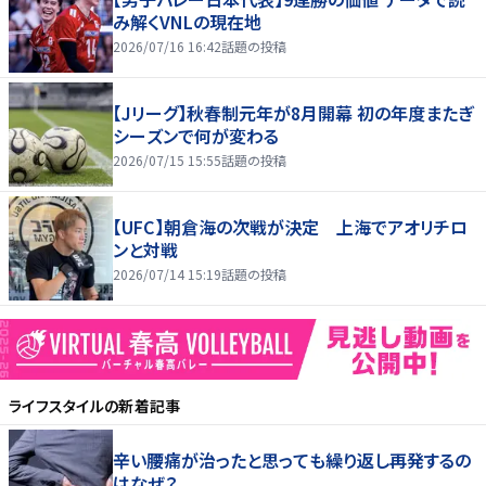
み解くVNLの現在地
2026/07/16 16:42
話題の投稿
【Jリーグ】秋春制元年が8月開幕 初の年度またぎ
シーズンで何が変わる
2026/07/15 15:55
話題の投稿
【UFC】朝倉海の次戦が決定 上海でアオリチロ
ンと対戦
2026/07/14 15:19
話題の投稿
ライフスタイル
の新着記事
辛い腰痛が治ったと思っても繰り返し再発するの
はなぜ？