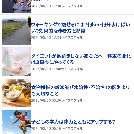
2026/08/10 17:30
ライフスタイル
ウォーキングで痩せるには？何km・何分歩けばい
い？効果的な歩き方と頻度
2026/08/10 12:34
ライフスタイル
ダイエットが長続きしないあなたへ 体重の変化
は３日後にやってくる
2026/08/10 11:40
ライフスタイル
食物繊維の新常識！「水溶性・不溶性」の区別より
も大切なこと
2026/08/10 06:30
ライフスタイル
子どもの学力は体力とともにアップする？
2026/08/10 06:10
ライフスタイル