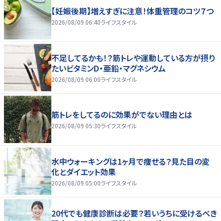
【妊娠後期】増えすぎに注意！体重管理のコツ７つ
2026/08/09 06:40
ライフスタイル
不足してるかも！？筋トレや運動している方が摂り
たいビタミンD・亜鉛・マグネシウム
2026/08/09 06:00
ライフスタイル
筋トレをしてるのに効果がでない理由とは
2026/08/09 05:30
ライフスタイル
水中ウォーキングは1ヶ月で痩せる？見た目の変
化とダイエット効果
2026/08/09 05:00
ライフスタイル
20代でも健康診断は必要？若いうちに受けるべき