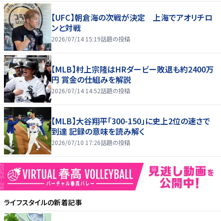
【UFC】朝倉海の次戦が決定 上海でアオリチロ
ンと対戦
2026/07/14 15:19
話題の投稿
【MLB】村上宗隆はHRダービー敗退も約2400万
円 賞金の仕組みを解説
2026/07/14 14:52
話題の投稿
【MLB】大谷翔平「300-150」に史上2位の速さで
到達 記録の意味を読み解く
2026/07/10 17:26
話題の投稿
ライフスタイル
の新着記事