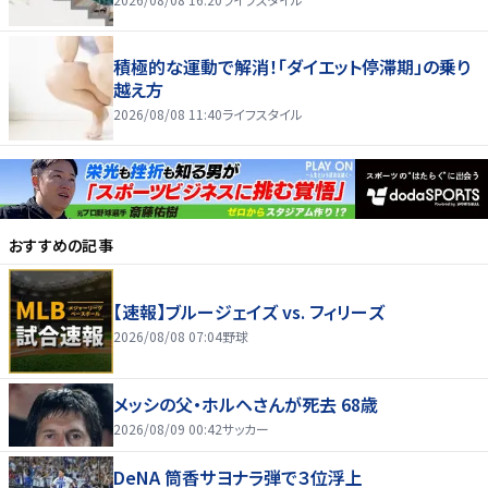
積極的な運動で解消！「ダイエット停滞期」の乗り
越え方
2026/08/08 11:40
ライフスタイル
おすすめの記事
【速報】ブルージェイズ vs. フィリーズ
2026/08/08 07:04
野球
メッシの父・ホルヘさんが死去 68歳
2026/08/09 00:42
サッカー
DeNA 筒香サヨナラ弾で３位浮上