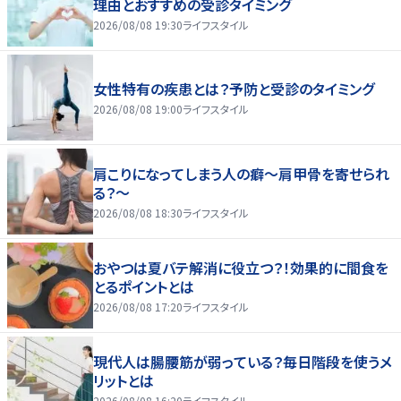
理由とおすすめの受診タイミング
2026/08/08 19:30
ライフスタイル
女性特有の疾患とは？予防と受診のタイミング
2026/08/08 19:00
ライフスタイル
肩こりになってしまう人の癖～肩甲骨を寄せられ
る？～
2026/08/08 18:30
ライフスタイル
おやつは夏バテ解消に役立つ？！効果的に間食を
とるポイントとは
2026/08/08 17:20
ライフスタイル
現代人は腸腰筋が弱っている？毎日階段を使うメ
リットとは
2026/08/08 16:20
ライフスタイル