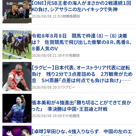
【ONE】元SB王者の海人がまさかの２戦連続１回
KO負け、シアサラニの左ハイキックで失神
2026/08/08 21:02
相撲格闘技
令和８年８月８日 競馬で枠連（８）－（８）決着
は？ 佐賀競馬で飛び出した衝撃の８Ｒ、馬番８、
８番人気のＶ
2026/08/08 21:38
その他競技
【ラグビー】日本代表、オーストラリア代表に逆転
負け 残り２分で３点差詰める ２万観衆がため
息 ＳＨ斎藤「点差は何点でも負けは負け」…前
半にＳＯ伊藤龍が先制トライ、３２ー３５で惜敗
2026/08/08 20:57
ラグビー
張本美和が４強進出「勝ち切ることができて良か
った」 準決勝は中国・王芸迪と対戦
2026/08/08 20:08
その他競技
【卓球】早田ひな、４強入りならず 中国の左のエ