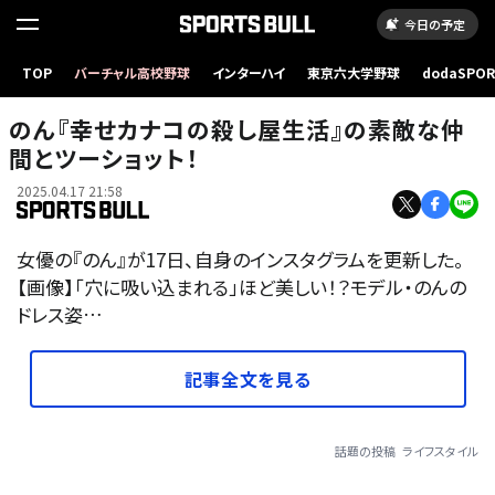
今日の予定
TOP
バーチャル高校野球
インターハイ
東京六大学野球
dodaSPO
（新しいタブ
のん『幸せカナコの殺し屋生活』の素敵な仲
間とツーショット！
2025.04.17 21:58
女優の『のん』が17日、自身のインスタグラムを更新した。
【画像】「穴に吸い込まれる」ほど美しい！？モデル・のんの
ドレス姿…
記事全文を見る
話題の投稿
ライフスタイル