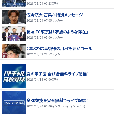
2026/08/09 00:23
野球
佐野航大 古巣へ惜別メッセージ
2026/08/09 07:05
サッカー
長友 FC東京は「家族のような存在」
2026/08/09 05:00
サッカー
2年ぶり広島復帰の川村拓夢がゴール
2026/08/08 21:52
サッカー
夏の甲子園 全試合無料ライブ配信！
2026/04/13 00:00
野球
全30競技を完全無料でライブ配信！
2025/06/20 00:00
インターハイ(インハイ.tv)