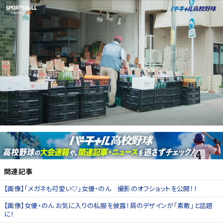
関連記事
【画像】「メガネも可愛い♡」女優・のん 撮影のオフショットを公開！！
【画像】女優・のん お気に入りの私服を披露！肩のデザインが「素敵」と話題
に！