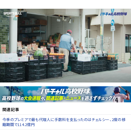
関連記事
今季のプレミアで最も代理人に手数料を支払ったのはチェルシー、2度の移
籍期間で114.2億円