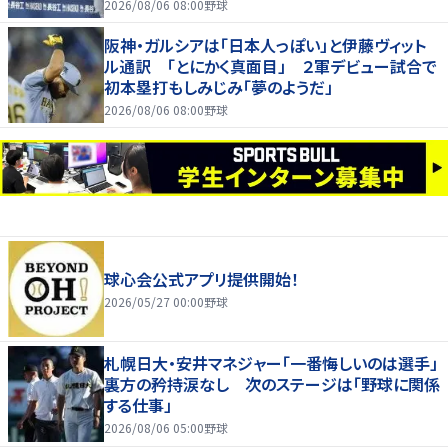
2026/08/06 08:00
野球
阪神・ガルシアは「日本人っぽい」と伊藤ヴィット
ル通訳 「とにかく真面目」 ２軍デビュー試合で
初本塁打もしみじみ「夢のようだ」
2026/08/06 08:00
野球
球心会公式アプリ提供開始！
2026/05/27 00:00
野球
札幌日大・安井マネジャー「一番悔しいのは選手」
裏方の矜持涙なし 次のステージは「野球に関係
する仕事」
2026/08/06 05:00
野球