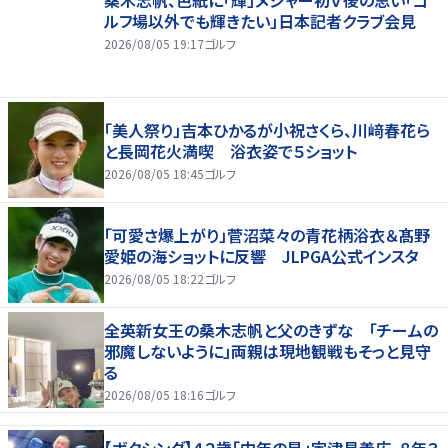
ルフ場以外でも輝きたい」日本記者クラブ会見
2026/08/05 19:17
ゴルフ
「美人祭り」吉本ひかるが小祝さくら、川﨑春花ら
と長岡花火満喫 浴衣姿で５ショット
2026/08/05 18:45
ゴルフ
「可愛さ爆上がり」菅沼菜々の青花柄浴衣＆髙野
愛姫の海ショットに反響 JLPGA公式インスタ
2026/08/05 18:22
ゴルフ
全英新女王の桑木志帆と父のきずな 「チームの
邪魔しないように」両親は現地観戦もそっと見守
る
2026/08/05 18:16
ゴルフ
【ボクシング】４２歳「中年の星」宇津見義広、８年３