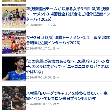
準決勝進出チームが決まる女子3日目（8/6）決勝
トーナメント3、4回戦全12試合をご紹介【近畿イン
ターハイ2026】
2026/08/05 17:31
バレー
女子2日目（8/5）決勝トーナメント1、2回戦全23試
合結果【近畿インターハイ2026】
2026/08/05 17:01
バレー
「この笑顔は破壊力あるな〜」20歳バドミントン女
子、カメラに向かって…「ニッコニコだね」「これは
やばいな」
2026/08/05 16:00
バレー
八村塁「Bリーグでキャリアを終わらせたい」…主
宰イベントでレブロン来日プランも明かす
2026/08/06 07:07
バスケ