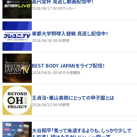
高円宮杯 見逃し動画配信中！
2026/06/17 00:00
サッカー
東都大学野球入替戦 見逃し配信中！
2026/06/30 00:00
野球
BEST BODY JAPANをライブ配信！
2026/04/01 00:00
その他競技
王貞治・栗山英樹にとっての甲子園とは
2026/06/15 00:00
野球
大谷翔平「焦って後退するよりも、しっかり少しで
も前進し続けた方がいい」／一問一答