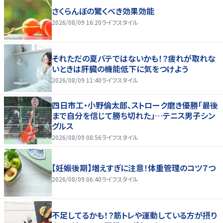
さくらんぼの驚くべき効果効能
2026/08/09 16:20
ライフスタイル
それただの夏バテではないかも！？疲れが取れな
いときは肝臓の機能低下に気をつけよう
2026/08/09 11:40
ライフスタイル
四日市工・小野倫太郎、ストローク磨き優勝「最後
まで自分を信じて勝ち切れた」…テニス男子シン
グルス
2026/08/09 08:56
ライフスタイル
【妊娠後期】増えすぎに注意！体重管理のコツ７つ
2026/08/09 06:40
ライフスタイル
不足してるかも！？筋トレや運動している方が摂り