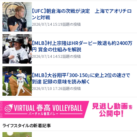
【UFC】朝倉海の次戦が決定 上海でアオリチロ
ンと対戦
2026/07/14 15:19
話題の投稿
【MLB】村上宗隆はHRダービー敗退も約2400万
円 賞金の仕組みを解説
2026/07/14 14:52
話題の投稿
【MLB】大谷翔平「300-150」に史上2位の速さで
到達 記録の意味を読み解く
2026/07/10 17:26
話題の投稿
ライフスタイル
の新着記事