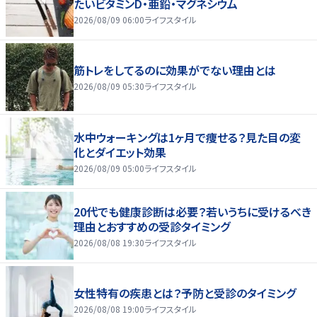
たいビタミンD・亜鉛・マグネシウム
2026/08/09 06:00
ライフスタイル
筋トレをしてるのに効果がでない理由とは
2026/08/09 05:30
ライフスタイル
水中ウォーキングは1ヶ月で痩せる？見た目の変
化とダイエット効果
2026/08/09 05:00
ライフスタイル
20代でも健康診断は必要？若いうちに受けるべき
理由とおすすめの受診タイミング
2026/08/08 19:30
ライフスタイル
女性特有の疾患とは？予防と受診のタイミング
2026/08/08 19:00
ライフスタイル