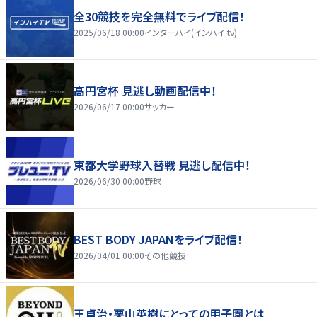
全30競技を完全無料でライブ配信！
2025/06/18 00:00
インターハイ(インハイ.tv)
高円宮杯 見逃し動画配信中！
2026/06/17 00:00
サッカー
東都大学野球入替戦 見逃し配信中！
2026/06/30 00:00
野球
BEST BODY JAPANをライブ配信！
2026/04/01 00:00
その他競技
王貞治・栗山英樹にとっての甲子園とは