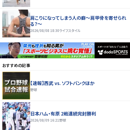
肩こりになってしまう人の癖～肩甲骨を寄せられ
る？～
2026/08/08 18:30
ライフスタイル
おすすめの記事
【速報】西武 vs. ソフトバンクほか
野球
日本ハム・有原 2戦連続完封勝利
2026/08/09 16:21
野球