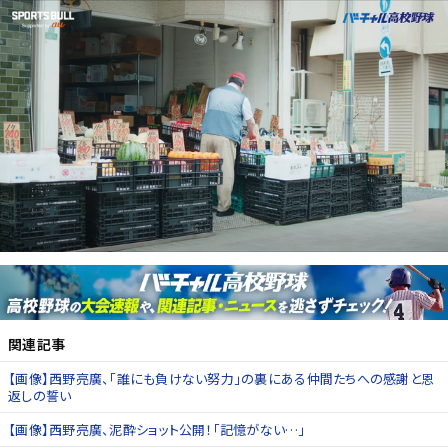
関連記事
【画像】西野亮廣、「誰にも負けない努力」の裏にある仲間たちへの感謝と恩
返しの誓い
【画像】西野亮廣、泥酔ショット公開！「記憶がない…」