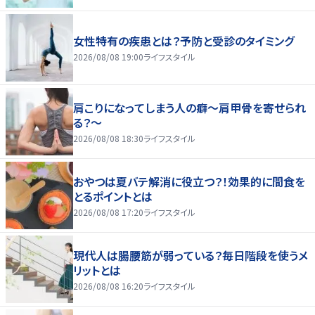
女性特有の疾患とは？予防と受診のタイミング
2026/08/08 19:00
ライフスタイル
肩こりになってしまう人の癖～肩甲骨を寄せられ
る？～
2026/08/08 18:30
ライフスタイル
おやつは夏バテ解消に役立つ？！効果的に間食を
とるポイントとは
2026/08/08 17:20
ライフスタイル
現代人は腸腰筋が弱っている？毎日階段を使うメ
リットとは
2026/08/08 16:20
ライフスタイル