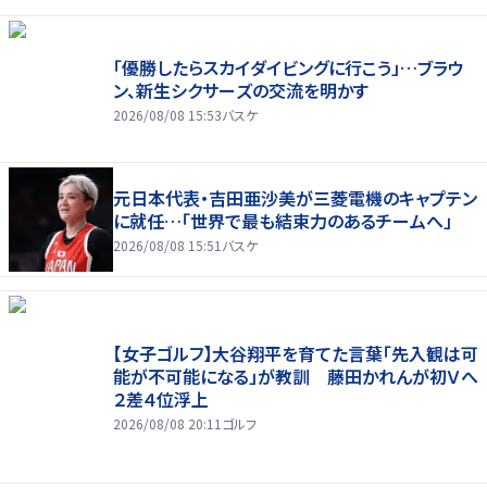
「優勝したらスカイダイビングに行こう」…ブラウ
ン、新生シクサーズの交流を明かす
2026/08/08 15:53
バスケ
元日本代表・吉田亜沙美が三菱電機のキャプテン
に就任…「世界で最も結束力のあるチームへ」
2026/08/08 15:51
バスケ
【女子ゴルフ】大谷翔平を育てた言葉「先入観は可
能が不可能になる」が教訓 藤田かれんが初Ｖへ
２差４位浮上
2026/08/08 20:11
ゴルフ