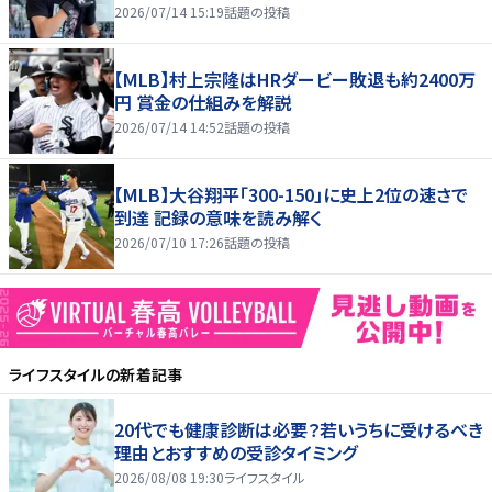
2026/07/14 15:19
話題の投稿
【MLB】村上宗隆はHRダービー敗退も約2400万
円 賞金の仕組みを解説
2026/07/14 14:52
話題の投稿
【MLB】大谷翔平「300-150」に史上2位の速さで
到達 記録の意味を読み解く
2026/07/10 17:26
話題の投稿
ライフスタイル
の新着記事
20代でも健康診断は必要？若いうちに受けるべき
理由とおすすめの受診タイミング
2026/08/08 19:30
ライフスタイル