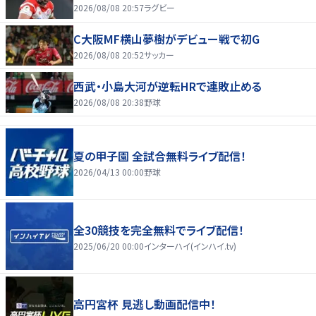
2026/08/08 20:57
ラグビー
C大阪MF横山夢樹がデビュー戦で初G
2026/08/08 20:52
サッカー
西武・小島大河が逆転HRで連敗止める
2026/08/08 20:38
野球
夏の甲子園 全試合無料ライブ配信！
2026/04/13 00:00
野球
全30競技を完全無料でライブ配信！
2025/06/20 00:00
インターハイ(インハイ.tv)
高円宮杯 見逃し動画配信中！