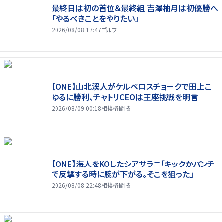
最終日は初の首位＆最終組 吉澤柚月は初優勝へ
「やるべきことをやりたい」
2026/08/08 17:47
ゴルフ
【ONE】山北渓人がケルベロスチョークで田上こ
ゆるに勝利、チャトリCEOは王座挑戦を明言
2026/08/09 00:18
相撲格闘技
【ONE】海人をKOしたシアサラニ「キックかパンチ
で反撃する時に腕が下がる。そこを狙った」
2026/08/08 22:48
相撲格闘技