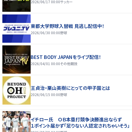
2026/06/17 00:00
サッカー
東都大学野球入替戦 見逃し配信中！
2026/06/30 00:00
野球
BEST BODY JAPANをライブ配信！
2026/04/01 00:00
その他競技
王貞治・栗山英樹にとっての甲子園とは
2026/06/15 00:00
野球
イチロー氏 ＯＢ本塁打競争決勝進出ならず
１ポイント届かず「足りない人認定されちゃいそう」