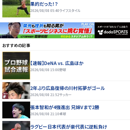
果的だった！？
2026/08/08 05:40
ライフスタイル
おすすめの記事
【速報】DeNA vs. 広島ほか
2026/08/08 15:00
野球
2年ぶり広島復帰の川村拓夢がゴール
2026/08/08 21:52
サッカー
張本智和が4強進出 兄妹Vまで2勝
2026/08/08 21:10
卓球
ラグビー日本代表が豪代表に逆転負け