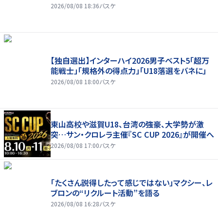
2026/08/08 18:36
バスケ
【独自選出】インターハイ2026男子ベスト5「超万
能戦士」「規格外の得点力」「U18落選をバネに」
2026/08/08 18:00
バスケ
東山高校や滋賀U18、台湾の強豪、大学勢が激
突…サン・クロレラ主催『SC CUP 2026』が開催へ
2026/08/08 17:00
バスケ
「たくさん説得したって感じではない」マクシー、レ
ブロンの“リクルート活動”を語る
2026/08/08 16:28
バスケ