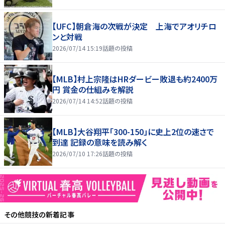
【UFC】朝倉海の次戦が決定 上海でアオリチロ
ンと対戦
2026/07/14 15:19
話題の投稿
【MLB】村上宗隆はHRダービー敗退も約2400万
円 賞金の仕組みを解説
2026/07/14 14:52
話題の投稿
【MLB】大谷翔平「300-150」に史上2位の速さで
到達 記録の意味を読み解く
2026/07/10 17:26
話題の投稿
その他競技
の新着記事