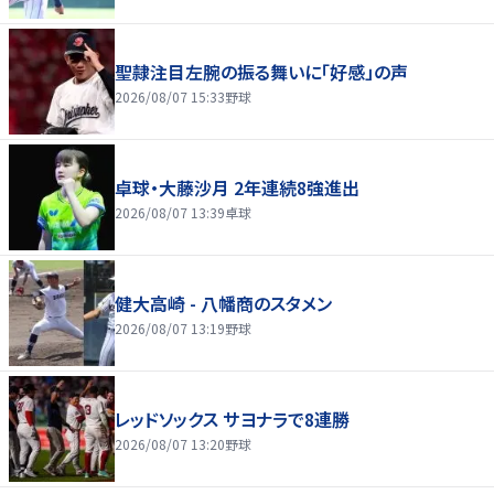
聖隷注目左腕の振る舞いに「好感」の声
2026/08/07 15:33
野球
卓球・大藤沙月 2年連続8強進出
2026/08/07 13:39
卓球
健大高崎 - 八幡商のスタメン
2026/08/07 13:19
野球
レッドソックス サヨナラで8連勝
2026/08/07 13:20
野球