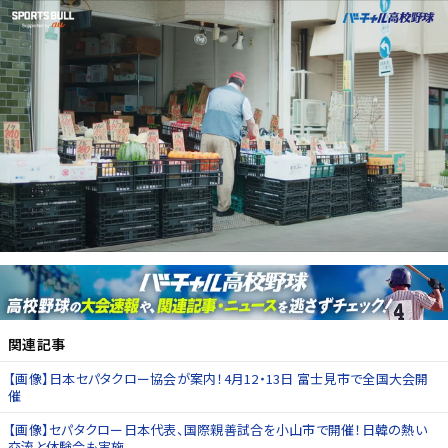
関連記事
【画像】日本セパタクロー協会が案内！4月12・13日 富士見市で全国大会開
催
【画像】セパタクロー日本代表、国際親善試合を小山市で開催！日韓の熱い
交流と体験会も実施