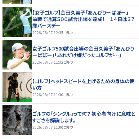
【女子ゴルフ】金田久美子「あんびりーばぼー」
前戦で通算５００試合出場を達成！ １４日は３７
歳バースデー
2026/08/07 12:35
ゴルフ
女子ゴルフ500試合出場の金田久美子「あんびり
ーばぼー」「あれだけ嫌だったゴルフが…」
2026/08/07 11:32
ゴルフ
【ゴルフ】ヘッドスピードを上げるための身体の使
い方
2026/08/07 11:30
ゴルフ
ゴルフの「シングル」って何？ 初心者向けに意味と
すごさを解説します。
2026/08/07 11:00
ゴルフ