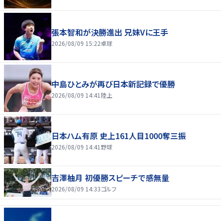
張本智和が決勝進出 兄妹Vに王手
2026/08/09 15:22
卓球
中島ひとみが再び日本新記録で優勝
2026/08/09 14:41
陸上
日本ハム有原 史上161人目1000奪三振
2026/08/09 14:41
野球
吉澤柚月 初優勝スピーチで感無量
2026/08/09 14:33
ゴルフ