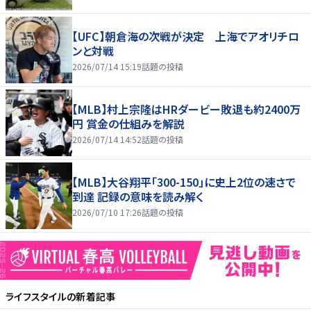
【UFC】朝倉海の次戦が決定 上海でアオリチロ
ンと対戦
2026/07/14 15:19
話題の投稿
【MLB】村上宗隆はHRダービー敗退も約2400万
円 賞金の仕組みを解説
2026/07/14 14:52
話題の投稿
【MLB】大谷翔平「300-150」に史上2位の速さで
到達 記録の意味を読み解く
2026/07/10 17:26
話題の投稿
ライフスタイル
の新着記事