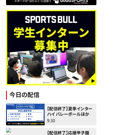
今日の配信
【配信終了】夏季インター
ハイ バレーボールほか
9:30
【配信終了】応援甲子園