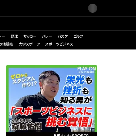
レー
野球
サッカー
バレー
バスケ
ゴルフ
の他競技
大学スポーツ
スポーツビジネス