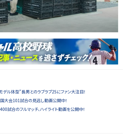
リモデル体型"長男とのラブラブ2Sにファン大注目！
全国大会101試合の見逃し動画公開中！
00試合のフルマッチ、ハイライト動画を公開中！