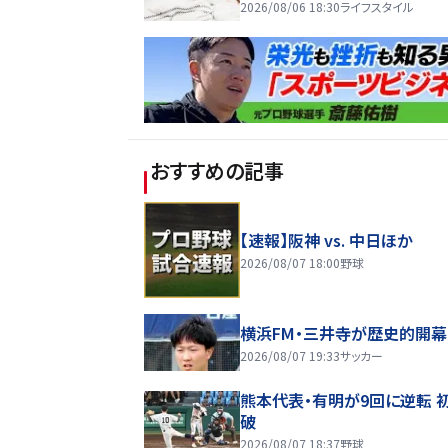
2026/08/06 18:30
ライフスタイル
おすすめの記事
【速報】阪神 vs. 中日ほか
2026/08/07 18:00
野球
横浜FM・三井寺が歴史的開幕
2026/08/07 19:33
サッカー
熊本代表・有明が9回に逆転 
破
2026/08/07 18:37
野球