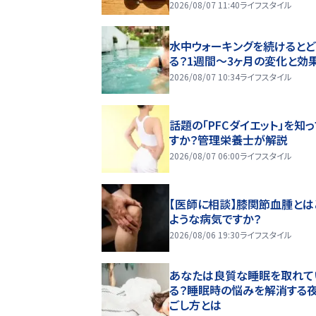
2026/08/07 11:40
ライフスタイル
水中ウォーキングを続けるとど
る？1週間～3ヶ月の変化と効
2026/08/07 10:34
ライフスタイル
話題の「PFCダイエット」を知
すか？管理栄養士が解説
2026/08/07 06:00
ライフスタイル
【医師に相談】膝関節血腫とは
ような病気ですか？
2026/08/06 19:30
ライフスタイル
あなたは良質な睡眠を取れて
る？睡眠時の悩みを解消する
ごし方とは