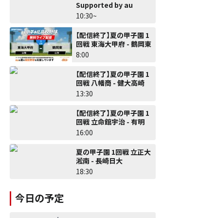
Supported by au
10:30~
【配信終了】夏の甲子園 1
回戦 東海大甲府 - 鶴岡東
8:00
【配信終了】夏の甲子園 1
回戦 八幡商 - 健大高崎
13:30
【配信終了】夏の甲子園 1
回戦 立命館宇治 - 有明
16:00
夏の甲子園 1回戦 立正大
淞南 - 長崎日大
18:30
今日の予定