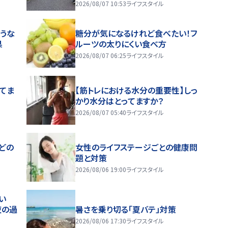
2026/08/07 10:53
ライフスタイル
うな
糖分が気になるけれど食べたい！フ
果
ルーツの太りにくい食べ方
2026/08/07 06:25
ライフスタイル
ってま
【筋トレにおける水分の重要性】しっ
かり水分はとってますか？
2026/08/07 05:40
ライフスタイル
どの
女性のライフステージごとの健康問
題と対策
2026/08/06 19:00
ライフスタイル
い
夜の過
暑さを乗り切る「夏バテ」対策
2026/08/06 17:30
ライフスタイル