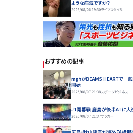
ような病気ですか？
2026/08/06 19:30
ライフスタイル
おすすめの記事
mghがBEAMS HEARTで一
開始
2026/08/07 21:38
スポーツビジネス
J1開幕戦 鹿島が後半ATに大
2026/08/07 21:37
サッカー
広島・秋山翔吾が海外FA権取