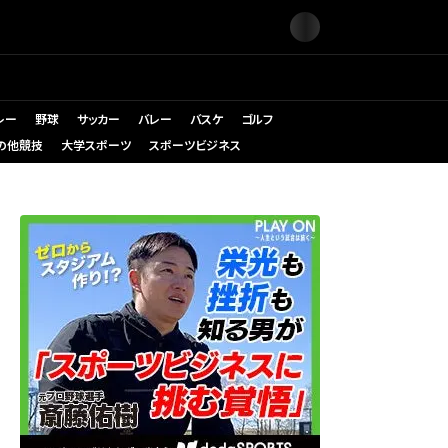
レー
野球
サッカー
バレー
バスケ
ゴルフ
の他競技
大学スポーツ
スポーツビジネス