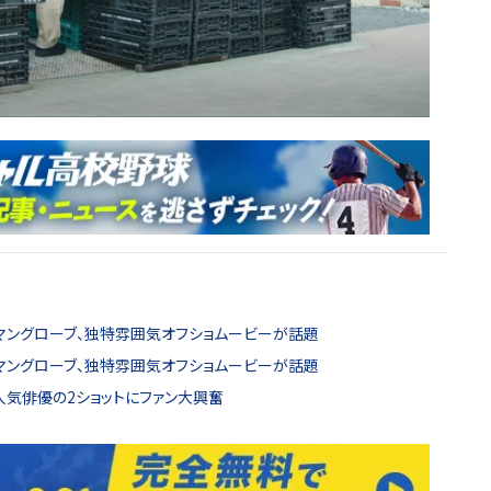
・マングローブ、独特雰囲気オフショムービーが話題
・マングローブ、独特雰囲気オフショムービーが話題
大人気俳優の2ショットにファン大興奮