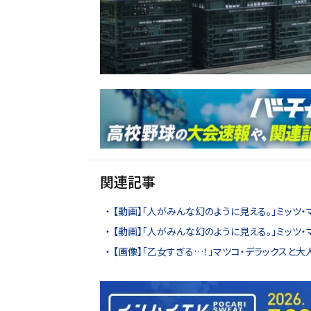
関連記事
【動画】「人がみんな幻のように見える。」ミッツ
【動画】「人がみんな幻のように見える。」ミッツ
【画像】「乙女すぎる…！」マツコ・デラックスと