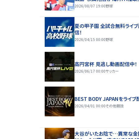
2026/08/07 19:00
野球
夏の甲子園 全試合無料ライブ
信！
2026/04/15 00:00
野球
高円宮杯 見逃し動画配信中！
2026/06/17 00:00
サッカー
BEST BODY JAPANをライブ
2026/04/01 00:00
その他競技
大谷がいたお陰で…異常な金