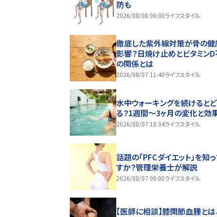
防も
2026/08/08 06:00
ライフスタイル
徹底した紫外線対策が骨の健
影響？日焼け止めとビタミンD
の関係とは
2026/08/07 11:40
ライフスタイル
水中ウォーキングを続けるとど
る？1週間～3ヶ月の変化と効
2026/08/07 10:34
ライフスタイル
話題の「PFCダイエット」を知
すか？管理栄養士が解説
2026/08/07 06:00
ライフスタイル
【医師に相談】膝関節血腫とは