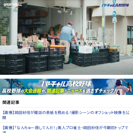
関連記事
【画像】岡田紗佳が雑誌の表紙を務める！撮影シーンのオフショット映像を公
開
【画像】「なんちゅー顔してんだ！」美人プロ雀士・岡田紗佳が今期初トップで
涙