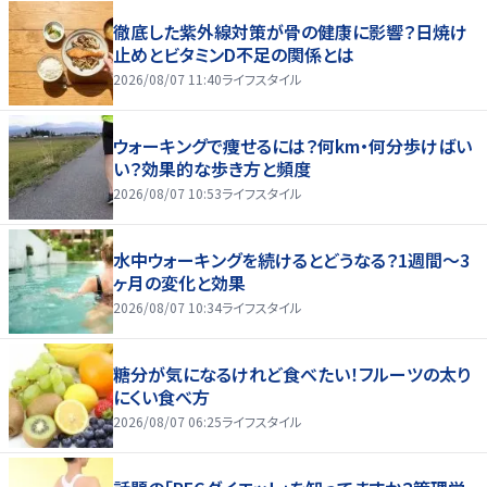
徹底した紫外線対策が骨の健康に影響？日焼け
止めとビタミンD不足の関係とは
2026/08/07 11:40
ライフスタイル
ウォーキングで痩せるには？何km・何分歩けばい
い？効果的な歩き方と頻度
2026/08/07 10:53
ライフスタイル
水中ウォーキングを続けるとどうなる？1週間～3
ヶ月の変化と効果
2026/08/07 10:34
ライフスタイル
糖分が気になるけれど食べたい！フルーツの太り
にくい食べ方
2026/08/07 06:25
ライフスタイル