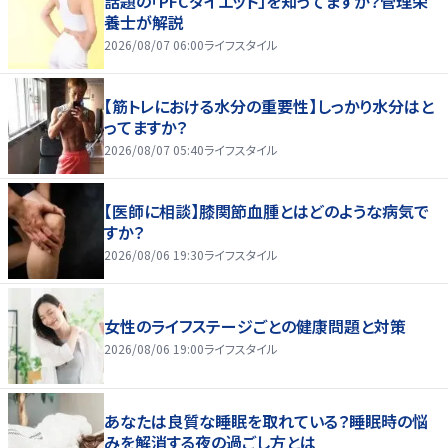
話題の「PFCダイエット」を知ってますか？管理栄
養士が解説
2026/08/07 06:00
ライフスタイル
【筋トレにおける水分の重要性】しっかり水分はと
ってますか？
2026/08/07 05:40
ライフスタイル
【医師に相談】膝関節血腫とはどのような病気で
すか？
2026/08/06 19:30
ライフスタイル
女性のライフステージごとの健康問題と対策
2026/08/06 19:00
ライフスタイル
あなたは良質な睡眠を取れている？睡眠時の悩
みを解消する夜の過ごし方とは