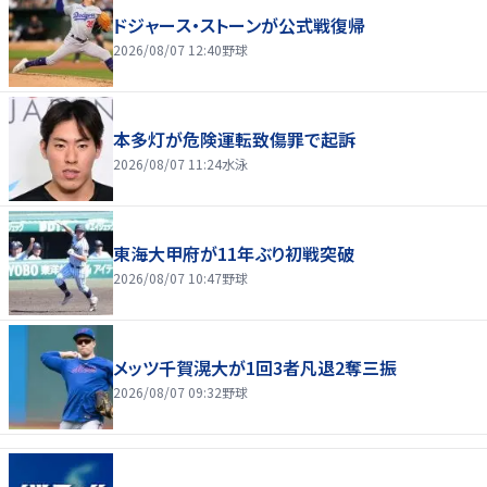
ドジャース・ストーンが公式戦復帰
2026/08/07 12:40
野球
本多灯が危険運転致傷罪で起訴
2026/08/07 11:24
水泳
東海大甲府が11年ぶり初戦突破
2026/08/07 10:47
野球
メッツ千賀滉大が1回3者凡退2奪三振
2026/08/07 09:32
野球