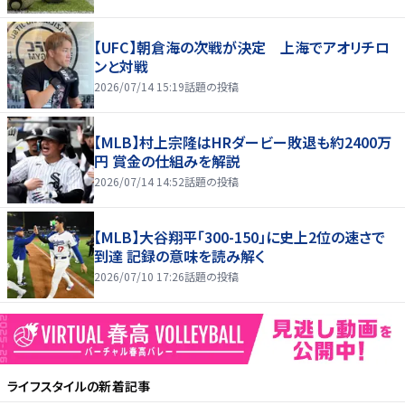
【UFC】朝倉海の次戦が決定 上海でアオリチロ
ンと対戦
2026/07/14 15:19
話題の投稿
【MLB】村上宗隆はHRダービー敗退も約2400万
円 賞金の仕組みを解説
2026/07/14 14:52
話題の投稿
【MLB】大谷翔平「300-150」に史上2位の速さで
到達 記録の意味を読み解く
2026/07/10 17:26
話題の投稿
ライフスタイル
の新着記事