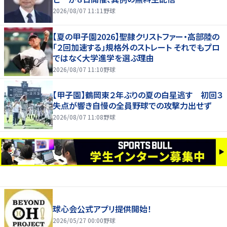
2026/08/07 11:11
野球
【夏の甲子園2026】聖隷クリストファー・高部陸の
「２回加速する」規格外のストレート それでもプロ
ではなく大学進学を選ぶ理由
2026/08/07 11:10
野球
【甲子園】鶴岡東２年ぶりの夏の白星逃す 初回３
失点が響き自慢の全員野球での攻撃力出せず
2026/08/07 11:08
野球
球心会公式アプリ提供開始！
2026/05/27 00:00
野球