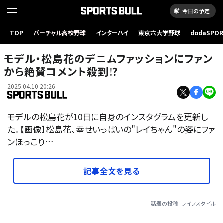
今日の予定
TOP
バーチャル高校野球
インターハイ
東京六大学野球
dodaSPO
（新しいタブ
モデル・松島花のデニムファッションにファン
から絶賛コメント殺到⁉
2025.04.10 20:26
モデルの松島花が10日に自身のインスタグラムを更新し
た。【画像】松島花、幸せいっぱいの"レイちゃん"の姿にファ
ンほっこり…
記事全文を見る
話題の投稿
ライフスタイル