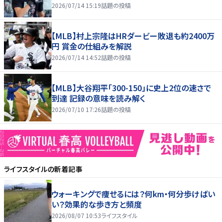
2026/07/14 15:19
話題の投稿
【MLB】村上宗隆はHRダービー敗退も約2400万
円 賞金の仕組みを解説
2026/07/14 14:52
話題の投稿
【MLB】大谷翔平「300-150」に史上2位の速さで
到達 記録の意味を読み解く
2026/07/10 17:26
話題の投稿
ライフスタイル
の新着記事
ウォーキングで痩せるには？何km・何分歩けばい
い？効果的な歩き方と頻度
2026/08/07 10:53
ライフスタイル