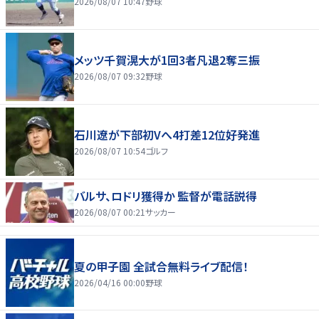
2026/08/07 10:47
野球
メッツ千賀滉大が1回3者凡退2奪三振
2026/08/07 09:32
野球
石川遼が下部初Vへ4打差12位好発進
2026/08/07 10:54
ゴルフ
バルサ、ロドリ獲得か 監督が電話説得
2026/08/07 00:21
サッカー
夏の甲子園 全試合無料ライブ配信！
2026/04/16 00:00
野球