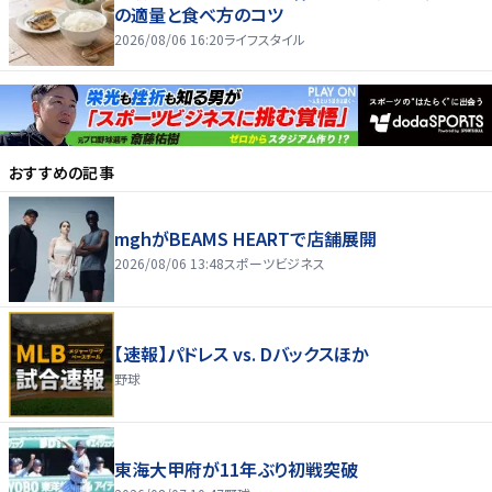
の適量と食べ方のコツ
2026/08/06 16:20
ライフスタイル
おすすめの記事
mghがBEAMS HEARTで店舗展開
2026/08/06 13:48
スポーツビジネス
【速報】パドレス vs. Dバックスほか
野球
東海大甲府が11年ぶり初戦突破