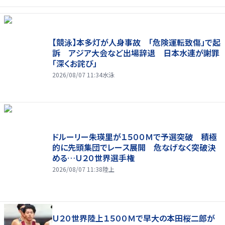
【競泳】本多灯が人身事故 「危険運転致傷」で起
訴 アジア大会など出場辞退 日本水連が謝罪
「深くお詫び」
2026/08/07 11:34
水泳
ドルーリー朱瑛里が１５００Ｍで予選突破 積極
的に先頭集団でレース展開 危なげなく突破決
める…Ｕ２０世界選手権
2026/08/07 11:38
陸上
Ｕ２０世界陸上１５００Ｍで早大の本田桜二郎が