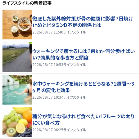
ライフスタイル
の新着記事
徹底した紫外線対策が骨の健康に影響？日焼け
止めとビタミンD不足の関係とは
2026/08/07 11:40
ライフスタイル
ウォーキングで痩せるには？何km・何分歩けばい
い？効果的な歩き方と頻度
2026/08/07 10:53
ライフスタイル
水中ウォーキングを続けるとどうなる？1週間～3
ヶ月の変化と効果
2026/08/07 10:34
ライフスタイル
糖分が気になるけれど食べたい！フルーツの太り
にくい食べ方
2026/08/07 06:25
ライフスタイル