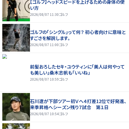
【ゴルフ】ヘッドスピードを上げるための身体の使
い方
2026/08/07 11:30
ゴルフ
ゴルフの「シングル」って何？ 初心者向けに意味と
すごさを解説します。
2026/08/07 11:00
ゴルフ
前髪おろしたセキ・ユウティンに「美人は何やって
も美しい」桑木志帆も「いいね」
2026/08/07 10:59
ゴルフ
石川遼が下部ツアー初Ｖへ４打差12位で好発進、
来季昇格へシーズン残り７試合 第１日
2026/08/07 10:54
ゴルフ