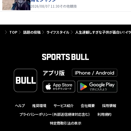
2026/08/07 11:30
その他競技
TOP
話題の投稿
ライフスタイル
人生達観しすぎな子供が面白い！イラ
アプリ版
ヘルプ
推奨環境
サービス紹介
会社概要
採用情報
プライバシーポリシー（外部送信規律対応含む）
利用規約
特定商取引法の表示