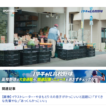
関連記事
【画像】イラストレーター・やまもとりえの息子がかっこいいと話題に！「すてき
な先輩やな」「あっくんかっこいい」