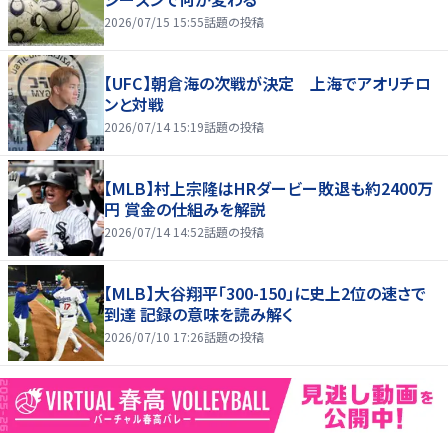
2026/07/15 15:55
話題の投稿
【UFC】朝倉海の次戦が決定 上海でアオリチロ
ンと対戦
2026/07/14 15:19
話題の投稿
【MLB】村上宗隆はHRダービー敗退も約2400万
円 賞金の仕組みを解説
2026/07/14 14:52
話題の投稿
【MLB】大谷翔平「300-150」に史上2位の速さで
到達 記録の意味を読み解く
2026/07/10 17:26
話題の投稿