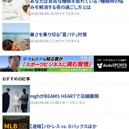
あなたは良質な睡眠を取れている？睡眠時の悩
みを解消する夜の過ごし方とは
2026/08/06 18:30
ライフスタイル
暑さを乗り切る「夏バテ」対策
2026/08/06 17:30
ライフスタイル
おすすめの記事
mghがBEAMS HEARTで店舗展開
2026/08/06 13:48
スポーツビジネス
【速報】パドレス vs. Dバックスほか