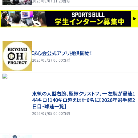
2026/08/07 11:20
野球
球心会公式アプリ提供開始！
2026/05/27 00:00
野球
東筑の大型右腕、聖隷クリストファー左腕が最速1
44キロ！140キロ超えは計6名に【2026年選手権2
日目・球速一覧】
2026/07/05 00:00
野球