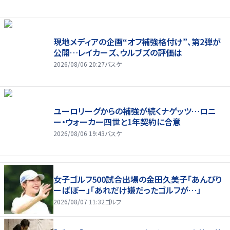
現地メディアの企画“オフ補強格付け”、第2弾が
公開…レイカーズ、ウルブズの評価は
2026/08/06 20:27
バスケ
ユーロリーグからの補強が続くナゲッツ…ロニ
ー・ウォーカー四世と1年契約に合意
2026/08/06 19:43
バスケ
女子ゴルフ500試合出場の金田久美子「あんびり
ーばぼー」「あれだけ嫌だったゴルフが…」
2026/08/07 11:32
ゴルフ