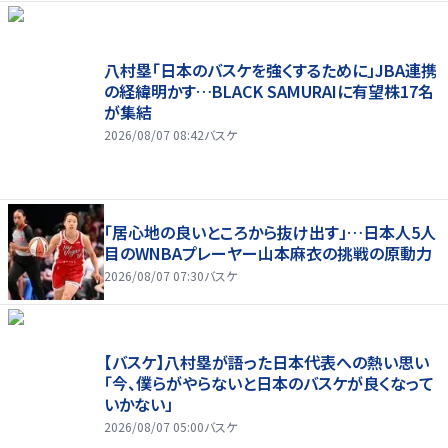
八村塁「日本のバスケを強くするために」JBA連携
の経緯明かす…BLACK SAMURAIに有望株17名
が集結
2026/08/07 08:42
バスケ
「居心地の良いところから抜け出す」…日本人5人
目のWNBAプレーヤー山本麻衣の挑戦の原動力
2026/08/07 07:30
バスケ
【バスケ】八村塁が語った日本代表への熱い思い
「今、僕らがやらないと日本のバスケが良くなって
いかない」
2026/08/07 05:00
バスケ