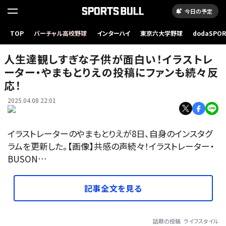
今日の予定
TOP
バーチャル高校野球
インターハイ
東京六大学野球
dodaSPO
（新しいタブ
人生達観しすぎな子供が面白い！イラストレ
ーター・やまもとりえの投稿にファンも続々反
応！
2025.04.08 22:01
イラストレーターのやまもとりえが8日、自身のインスタグ
ラムを更新した。【画像】共感の声続々！イラストレーター・
BUSON…
記事全文を見る
話題の投稿
ライフスタイル