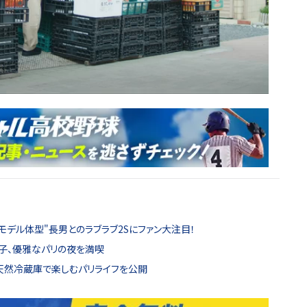
リモデル体型"長男とのラブラブ2Sにファン大注目！
里子、優雅なパリの夜を満喫
天然冷蔵庫で楽しむパリライフを公開