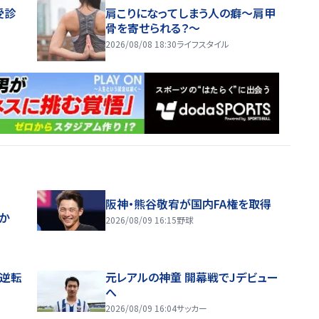
受診
肩こりになってしまう人の癖～肩甲
骨を寄せられる？～
2026/08/08 18:30
ライフスタイル
阪神・熊谷敬宥が国内FA権を取得
ほか
2026/08/09 16:15
野球
逆転
元レアルの神童 開幕戦でJデビュー
へ
2026/08/09 16:04
サッカー