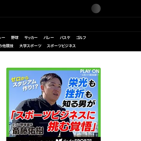
レー
野球
サッカー
バレー
バスケ
ゴルフ
の他競技
大学スポーツ
スポーツビジネス