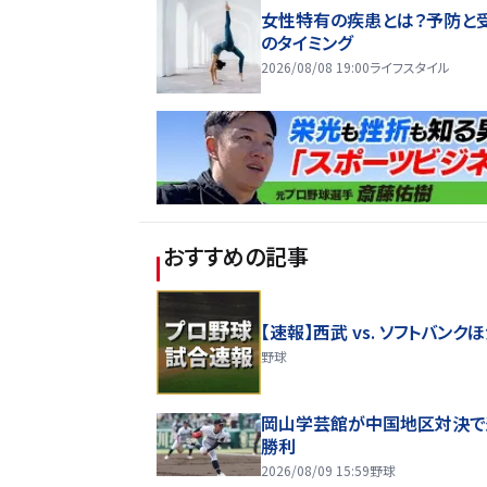
女性特有の疾患とは？予防と
のタイミング
2026/08/08 19:00
ライフスタイル
おすすめの記事
【速報】西武 vs. ソフトバンク
野球
岡山学芸館が中国地区対決で
勝利
2026/08/09 15:59
野球