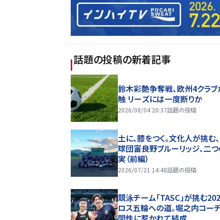
話題の投稿
の新着記事
鈴木彩艶争奪戦、欧州4クラブ
触 リーズには一度断りか
2026/08/04 20:37
話題の投稿
土に、膝をつく。文化人が挑む
球団――富良野ブルーリッジ、二
実（前編）
2026/07/21 14:48
話題の投稿
競泳チーム「TASC」が挑む20
ロス五輪への道。堀之内コー
間性に惹かれて結成