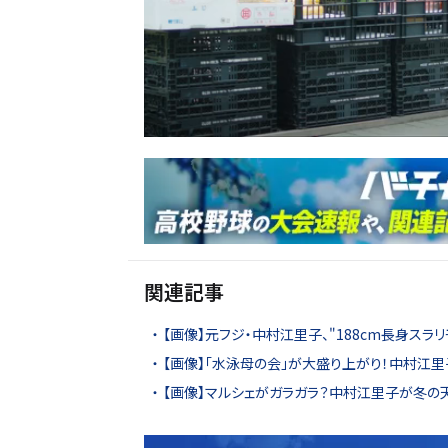
関連記事
【画像】元フジ・中村江里子、"188cm長身スラ
【画像】「水泳母の会」が大盛り上がり！中村江
【画像】マルシェがガラガラ？中村江里子が冬の