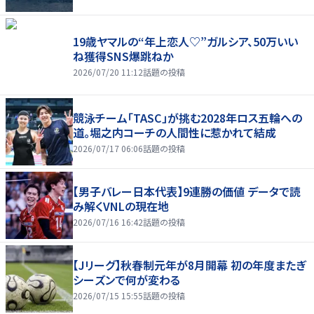
19歳ヤマルの“年上恋人♡”ガルシア、50万いい
ね獲得SNS爆跳ねか
2026/07/20 11:12
話題の投稿
競泳チーム「TASC」が挑む2028年ロス五輪への
道。堀之内コーチの人間性に惹かれて結成
2026/07/17 06:06
話題の投稿
【男子バレー日本代表】9連勝の価値 データで読
み解くVNLの現在地
2026/07/16 16:42
話題の投稿
【Jリーグ】秋春制元年が8月開幕 初の年度またぎ
シーズンで何が変わる
2026/07/15 15:55
話題の投稿