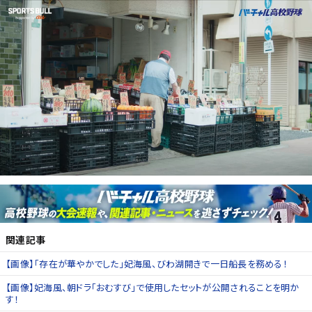
関連記事
【画像】「存在が華やかでした」妃海風、びわ湖開きで一日船長を務める！
【画像】妃海風、朝ドラ「おむすび」で使用したセットが公開されることを明か
す！