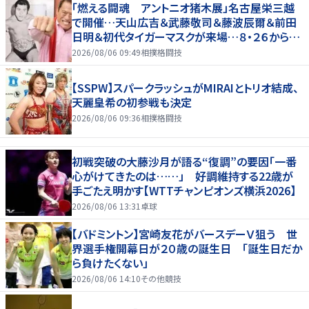
「燃える闘魂 アントニオ猪木展」名古屋栄三越
で開催…天山広吉＆武藤敬司＆藤波辰爾＆前田
日明＆初代タイガーマスクが来場…８・２６から９・
７まで
2026/08/06 09:49
相撲格闘技
【SSPW】スパークラッシュがMIRAIとトリオ結成、
天麗皇希の初参戦も決定
2026/08/06 09:36
相撲格闘技
初戦突破の大藤沙月が語る“復調”の要因「一番
心がけてきたのは……」 好調維持する22歳が
手ごたえ明かす【WTTチャンピオンズ横浜2026】
2026/08/06 13:31
卓球
【バドミントン】宮崎友花がバースデーＶ狙う 世
界選手権開幕日が２０歳の誕生日 「誕生日だか
ら負けたくない」
2026/08/06 14:10
その他競技