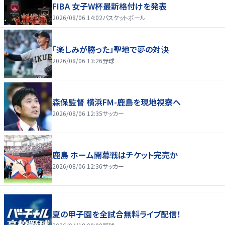
FIBA 女子W杯最新格付けを発表
2026/08/06 14:02
バスケットボール
「楽しみが勝った」聖地で夢の対決
2026/08/06 13:26
野球
森保監督 横浜FM-鹿島を現地視察へ
2026/08/06 12:35
サッカー
鹿島 ホーム開幕戦はチケット完売か
2026/08/06 12:36
サッカー
夏の甲子園を全試合無料ライブ配信！