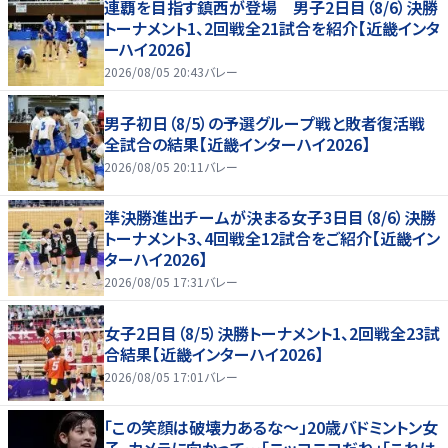
連覇を目指す鎮西が登場 男子2日目（8/6）決勝
トーナメント1、2回戦全21試合を紹介【近畿インタ
ーハイ2026】
2026/08/05 20:43
バレー
男子初日（8/5）の予選グループ戦と敗者復活戦
全試合の結果【近畿インターハイ2026】
2026/08/05 20:11
バレー
準決勝進出チームが決まる女子3日目（8/6）決勝
トーナメント3、4回戦全12試合をご紹介【近畿イン
ターハイ2026】
2026/08/05 17:31
バレー
女子2日目（8/5）決勝トーナメント1、2回戦全23試
合結果【近畿インターハイ2026】
2026/08/05 17:01
バレー
「この笑顔は破壊力あるな〜」20歳バドミントン女