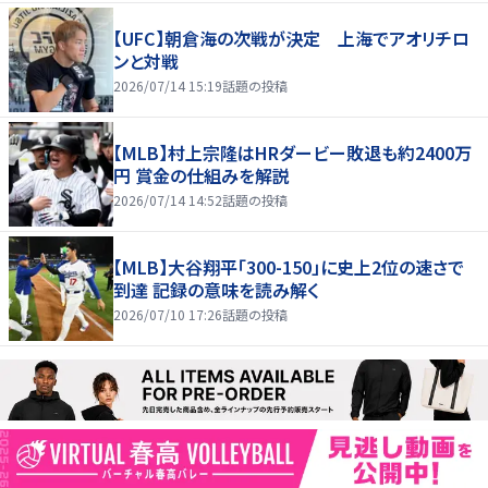
【UFC】朝倉海の次戦が決定 上海でアオリチロ
ンと対戦
2026/07/14 15:19
話題の投稿
【MLB】村上宗隆はHRダービー敗退も約2400万
円 賞金の仕組みを解説
2026/07/14 14:52
話題の投稿
【MLB】大谷翔平「300-150」に史上2位の速さで
到達 記録の意味を読み解く
2026/07/10 17:26
話題の投稿