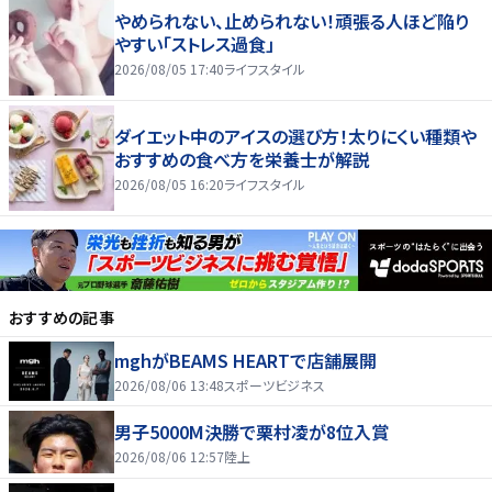
やめられない、止められない！頑張る人ほど陥り
やすい「ストレス過食」
2026/08/05 17:40
ライフスタイル
ダイエット中のアイスの選び方！太りにくい種類や
おすすめの食べ方を栄養士が解説
2026/08/05 16:20
ライフスタイル
おすすめの記事
mghがBEAMS HEARTで店舗展開
2026/08/06 13:48
スポーツビジネス
男子5000M決勝で栗村凌が8位入賞
2026/08/06 12:57
陸上