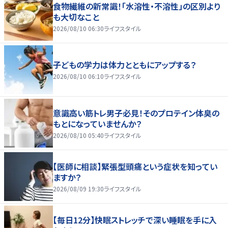
食物繊維の新常識！「水溶性・不溶性」の区別より
も大切なこと
2026/08/10 06:30
ライフスタイル
子どもの学力は体力とともにアップする？
2026/08/10 06:10
ライフスタイル
意識高い筋トレ男子必見！そのプロテイン体臭の
もとになっていませんか？
2026/08/10 05:40
ライフスタイル
【医師に相談】緊張型頭痛という症状を知ってい
ますか？
2026/08/09 19:30
ライフスタイル
【毎日12分】快眠ストレッチで深い睡眠を手に入