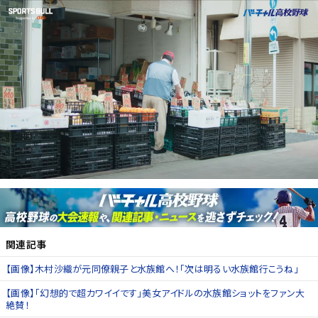
関連記事
【画像】木村沙織が元同僚親子と水族館へ！「次は明るい水族館行こうね」
【画像】「幻想的で超カワイイです」美女アイドルの水族館ショットをファン大
絶賛！