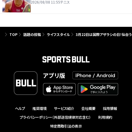
2026/08/08 11:55
テニス
TOP
話題の投稿
ライフスタイル
3月22日は国際アザラシの日！仙台
アプリ版
ヘルプ
推奨環境
サービス紹介
会社概要
採用情報
プライバシーポリシー（外部送信規律対応含む）
利用規約
特定商取引法の表示