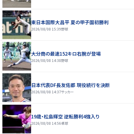
東日本国際大昌平 夏の甲子園初勝利
2026/08/08 15:39
野球
大分商の最速152キロ右腕が登場
2026/08/08 14:38
野球
日本代表DF長友佑都 現役続行を決断
2026/08/08 14:37
サッカー
19歳・松島輝空 逆転勝利4強入り
2026/08/08 14:56
卓球