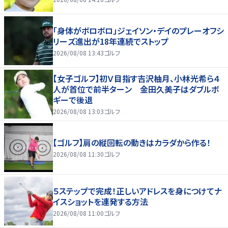
「身体がボロボロ」ジェイソン・デイのプレーオフシ
リーズ進出が18年連続でストップ
2026/08/08 13:43
ゴルフ
【女子ゴルフ】初Ｖ目指す吉沢柚月、小林光希ら４
人が首位で前半ターン 金田久美子はダブルボ
ギーで後退
2026/08/08 13:03
ゴルフ
【ゴルフ】肩の縦回転の動きはカラダから作る！
2026/08/08 11:30
ゴルフ
５ステップで完成！正しいアドレスを身につけてナ
イスショットを連発する方法
2026/08/08 11:00
ゴルフ