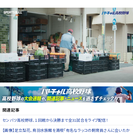
関連記事
センバツ高校野球、１回戦から決勝まで全31試合をライブ配信！
【画像】足立梨花、鳥羽水族館を満喫「有名なラッコの飼育員さんに会いたか