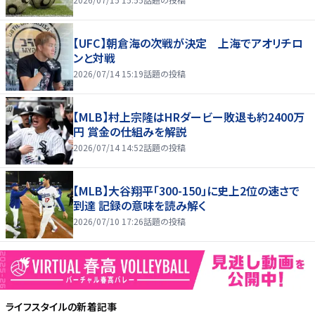
【UFC】朝倉海の次戦が決定 上海でアオリチロ
ンと対戦
2026/07/14 15:19
話題の投稿
【MLB】村上宗隆はHRダービー敗退も約2400万
円 賞金の仕組みを解説
2026/07/14 14:52
話題の投稿
【MLB】大谷翔平「300-150」に史上2位の速さで
到達 記録の意味を読み解く
2026/07/10 17:26
話題の投稿
ライフスタイル
の新着記事