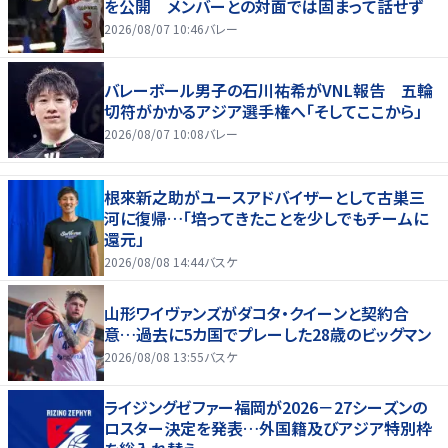
を公開 メンバーとの対面では固まって話せず
2026/08/07 10:46
バレー
バレーボール男子の石川祐希がVNL報告 五輪
切符がかかるアジア選手権へ「そしてここから」
2026/08/07 10:08
バレー
根來新之助がユースアドバイザーとして古巣三
河に復帰…「培ってきたことを少しでもチームに
還元」
2026/08/08 14:44
バスケ
山形ワイヴァンズがダコタ・クイーンと契約合
意…過去に5カ国でプレーした28歳のビッグマン
2026/08/08 13:55
バスケ
ライジングゼファー福岡が2026－27シーズンの
ロスター決定を発表…外国籍及びアジア特別枠