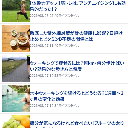
【体幹力アップ】筋トレは、アンチエイジングにも効
果的だった！？
2026/08/08 05:40
ライフスタイル
徹底した紫外線対策が骨の健康に影響？日焼け
止めとビタミンD不足の関係とは
2026/08/07 11:40
ライフスタイル
ウォーキングで痩せるには？何km・何分歩けばい
い？効果的な歩き方と頻度
2026/08/07 10:53
ライフスタイル
水中ウォーキングを続けるとどうなる？1週間～3
ヶ月の変化と効果
2026/08/07 10:34
ライフスタイル
糖分が気になるけれど食べたい！フルーツの太り