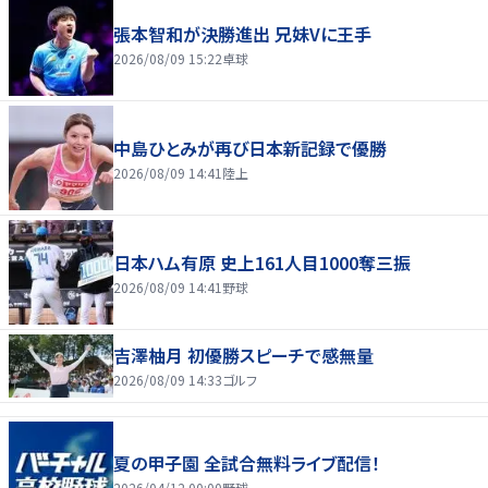
張本智和が決勝進出 兄妹Vに王手
2026/08/09 15:22
卓球
中島ひとみが再び日本新記録で優勝
2026/08/09 14:41
陸上
日本ハム有原 史上161人目1000奪三振
2026/08/09 14:41
野球
吉澤柚月 初優勝スピーチで感無量
2026/08/09 14:33
ゴルフ
夏の甲子園 全試合無料ライブ配信！
2026/04/12 00:00
野球