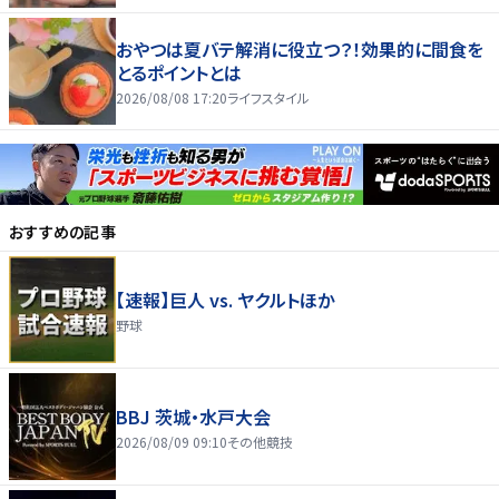
おやつは夏バテ解消に役立つ？！効果的に間食を
とるポイントとは
2026/08/08 17:20
ライフスタイル
おすすめの記事
【速報】巨人 vs. ヤクルトほか
野球
BBJ 茨城・水戸大会
2026/08/09 09:10
その他競技