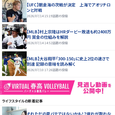
【UFC】朝倉海の次戦が決定 上海でアオリチロ
ンと対戦
2026/07/14 15:19
話題の投稿
【MLB】村上宗隆はHRダービー敗退も約2400万
円 賞金の仕組みを解説
2026/07/14 14:52
話題の投稿
【MLB】大谷翔平「300-150」に史上2位の速さで
到達 記録の意味を読み解く
2026/07/10 17:26
話題の投稿
ライフスタイル
の新着記事
それただの夏バテではないかも！？疲れが取れな