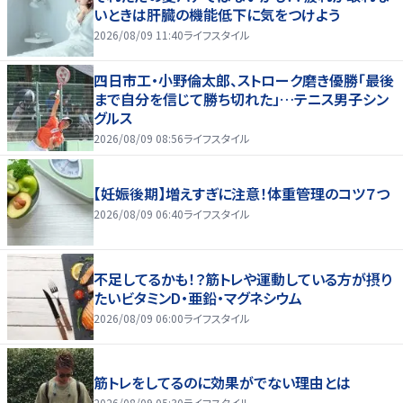
いときは肝臓の機能低下に気をつけよう
2026/08/09 11:40
ライフスタイル
四日市工・小野倫太郎、ストローク磨き優勝「最後
まで自分を信じて勝ち切れた」…テニス男子シン
グルス
2026/08/09 08:56
ライフスタイル
【妊娠後期】増えすぎに注意！体重管理のコツ７つ
2026/08/09 06:40
ライフスタイル
不足してるかも！？筋トレや運動している方が摂り
たいビタミンD・亜鉛・マグネシウム
2026/08/09 06:00
ライフスタイル
筋トレをしてるのに効果がでない理由とは
2026/08/09 05:30
ライフスタイル