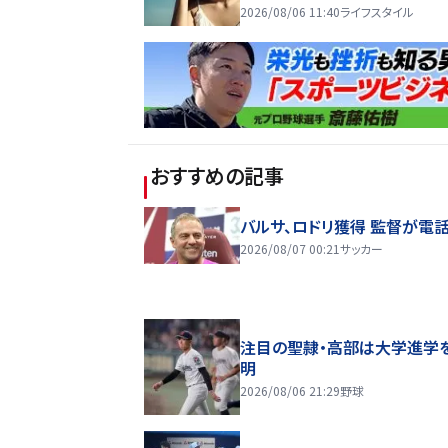
2026/08/06 11:40
ライフスタイル
おすすめの記事
バルサ、ロドリ獲得 監督が電
2026/08/07 00:21
サッカー
注目の聖隷・高部は大学進学
明
2026/08/06 21:29
野球