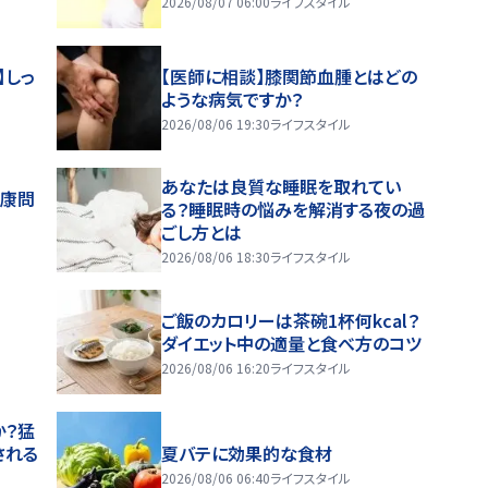
2026/08/07 06:00
ライフスタイル
】しっ
【医師に相談】膝関節血腫とはどの
ような病気ですか？
2026/08/06 19:30
ライフスタイル
あなたは良質な睡眠を取れてい
健康問
る？睡眠時の悩みを解消する夜の過
ごし方とは
2026/08/06 18:30
ライフスタイル
ご飯のカロリーは茶碗1杯何kcal？
ダイエット中の適量と食べ方のコツ
2026/08/06 16:20
ライフスタイル
か？猛
される
夏バテに効果的な食材
2026/08/06 06:40
ライフスタイル