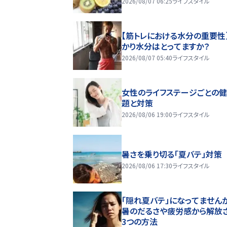
2026/08/07 06:25
ライフスタイル
【筋トレにおける水分の重要性
かり水分はとってますか？
2026/08/07 05:40
ライフスタイル
女性のライフステージごとの
題と対策
2026/08/06 19:00
ライフスタイル
暑さを乗り切る「夏バテ」対策
2026/08/06 17:30
ライフスタイル
「隠れ夏バテ」になってません
暑のだるさや疲労感から解放
3つの方法