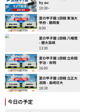
by au
10:30~
夏の甲子園 1回戦 東海大
甲府 - 鶴岡東
8:00
夏の甲子園 1回戦 八幡商
- 健大高崎
13:30
夏の甲子園 1回戦 立命館
宇治 - 有明
16:00
夏の甲子園 1回戦 立正大
淞南 - 長崎日大
18:30
今日の予定