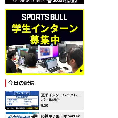
今日の配信
夏季インターハイ バレー
ボールほか
9:30
応援甲子園 Supported