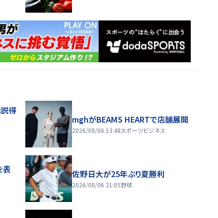
話説得
mghがBEAMS HEARTで店舗展開
2026/08/06 13:48
スポーツビジネス
を表
佐野日大が25年ぶり夏勝利
2026/08/06 21:05
野球