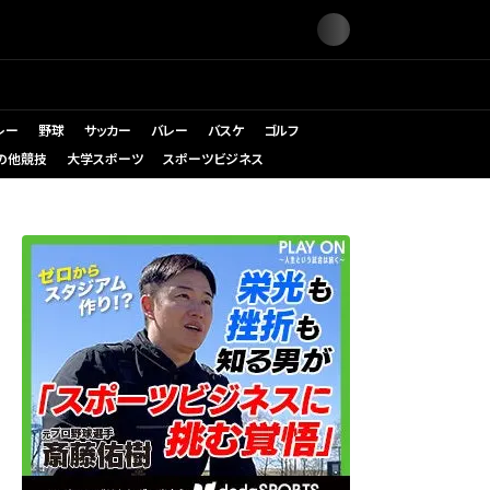
レー
野球
サッカー
バレー
バスケ
ゴルフ
の他競技
大学スポーツ
スポーツビジネス