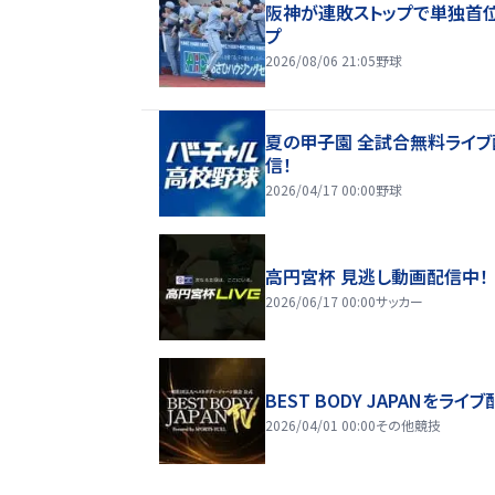
阪神が連敗ストップで単独首
プ
2026/08/06 21:05
野球
夏の甲子園 全試合無料ライブ
信！
2026/04/17 00:00
野球
高円宮杯 見逃し動画配信中！
2026/06/17 00:00
サッカー
BEST BODY JAPANをライブ
2026/04/01 00:00
その他競技