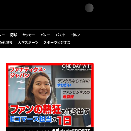
レー
野球
サッカー
バレー
バスケ
ゴルフ
の他競技
大学スポーツ
スポーツビジネス