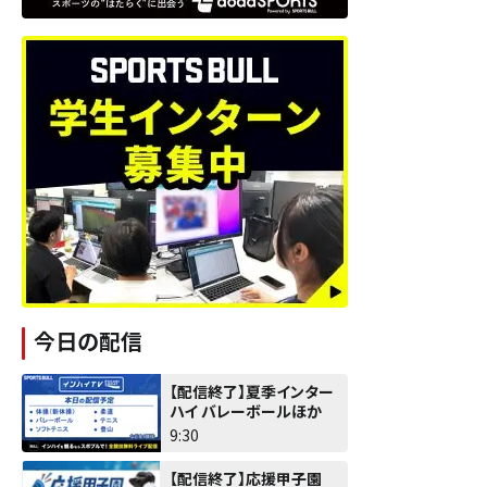
今日の配信
【配信終了】夏季インター
ハイ バレーボールほか
9:30
【配信終了】応援甲子園