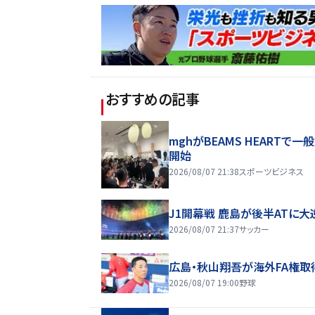
おすすめの記事
mghがBEAMS HEARTで一
開始
2026/08/07 21:38
スポーツビジネス
J1開幕戦 鹿島が後半ATに大
2026/08/07 21:37
サッカー
広島・秋山翔吾が海外FA権取
2026/08/07 19:00
野球