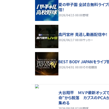
夏の甲子園 全試合無料ライブ
信！
2026/04/15 00:00
野球
高円宮杯 見逃し動画配信中！
2026/06/17 00:00
サッカー
BEST BODY JAPANをライブ
2026/04/01 00:00
その他競技
大谷翔平 ＭＶＰ最新オッズで
命”から脱落 カブスのＰＣＡ
集める
2026/08/08 02:00
野球