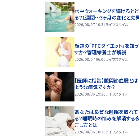
水中ウォーキングを続けるとど
る？1週間～3ヶ月の変化と効
2026/08/07 10:34
ライフスタイル
話題の「PFCダイエット」を知
すか？管理栄養士が解説
2026/08/07 06:00
ライフスタイル
【医師に相談】膝関節血腫とは
ような病気ですか？
2026/08/06 19:30
ライフスタイル
あなたは良質な睡眠を取れて
る？睡眠時の悩みを解消する
ごし方とは
2026/08/06 18:30
ライフスタイル