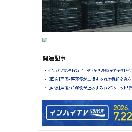
関連記事
センバツ高校野球、１回戦から決勝まで全31試
【画像】声優・芹澤優が上坂すみれの番組卒業を
【画像】声優・芹澤優が上坂すみれと2ショット！