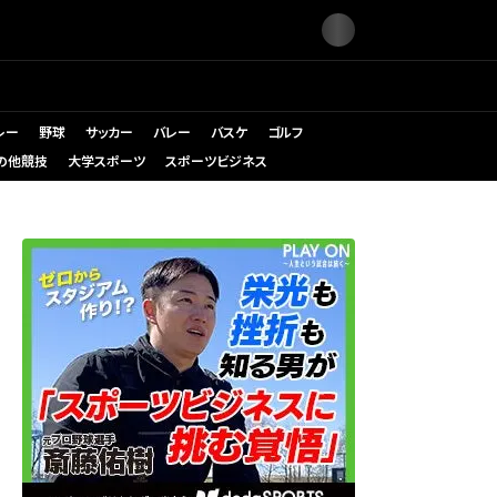
レー
野球
サッカー
バレー
バスケ
ゴルフ
の他競技
大学スポーツ
スポーツビジネス