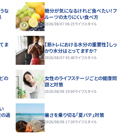
うな
糖分が気になるけれど食べたい！フ
果
ルーツの太りにくい食べ方
2026/08/07 06:25
ライフスタイル
ってま
【筋トレにおける水分の重要性】しっ
かり水分はとってますか？
2026/08/07 05:40
ライフスタイル
どの
女性のライフステージごとの健康問
題と対策
2026/08/06 19:00
ライフスタイル
い
夜の過
暑さを乗り切る「夏バテ」対策
2026/08/06 17:30
ライフスタイル