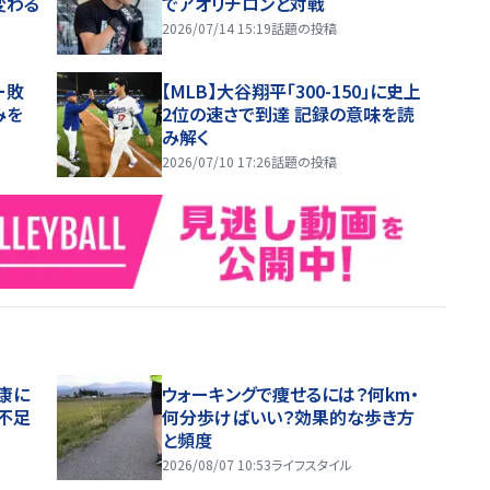
変わる
でアオリチロンと対戦
2026/07/14 15:19
話題の投稿
ー敗
【MLB】大谷翔平「300-150」に史上
みを
2位の速さで到達 記録の意味を読
み解く
2026/07/10 17:26
話題の投稿
康に
ウォーキングで痩せるには？何km・
不足
何分歩けばいい？効果的な歩き方
と頻度
2026/08/07 10:53
ライフスタイル