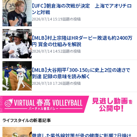
【UFC】朝倉海の次戦が決定 上海でアオリチロ
ンと対戦
2026/07/14 15:19
話題の投稿
【MLB】村上宗隆はHRダービー敗退も約2400万
円 賞金の仕組みを解説
2026/07/14 14:52
話題の投稿
【MLB】大谷翔平「300-150」に史上2位の速さで
到達 記録の意味を読み解く
2026/07/10 17:26
話題の投稿
ライフスタイル
の新着記事
徹底した紫外線対策が骨の健康に影響？日焼け