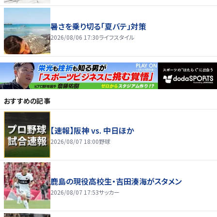
暑さを乗り切る「夏バテ」対策
2026/08/06 17:30
ライフスタイル
おすすめの記事
【速報】阪神 vs. 中日ほか
2026/08/07 18:00
野球
鹿島の現役高校生・吉田湊海がスタメン
2026/08/07 17:53
サッカー