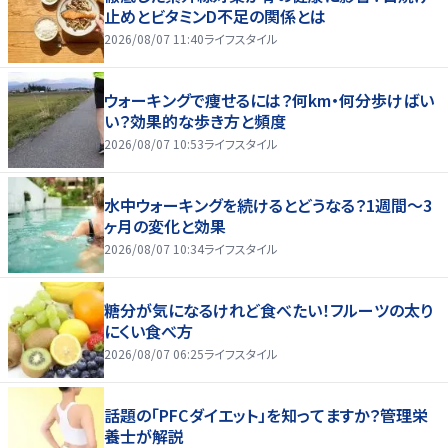
止めとビタミンD不足の関係とは
2026/08/07 11:40
ライフスタイル
ウォーキングで痩せるには？何km・何分歩けばい
い？効果的な歩き方と頻度
2026/08/07 10:53
ライフスタイル
水中ウォーキングを続けるとどうなる？1週間～3
ヶ月の変化と効果
2026/08/07 10:34
ライフスタイル
糖分が気になるけれど食べたい！フルーツの太り
にくい食べ方
2026/08/07 06:25
ライフスタイル
話題の「PFCダイエット」を知ってますか？管理栄
養士が解説