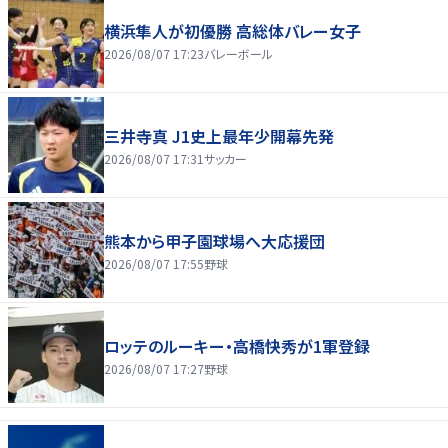
横浜隼人が初優勝 高総体バレー女子
2026/08/07 17:23
バレーボール
三井寺真 J1史上最年少開幕先発
2026/08/07 17:31
サッカー
熊本から甲子園球場へ大応援団
2026/08/07 17:55
野球
ロッテのルーキー・高橋快秀が1軍登録
2026/08/07 17:27
野球