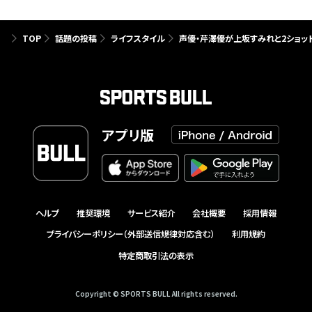
TOP
話題の投稿
ライフスタイル
声優・芹澤優が上坂すみれと2ショッ
アプリ版
ヘルプ
推奨環境
サービス紹介
会社概要
採用情報
プライバシーポリシー（外部送信規律対応含む）
利用規約
特定商取引法の表示
Copyright © SPORTS BULL All rights reserved.