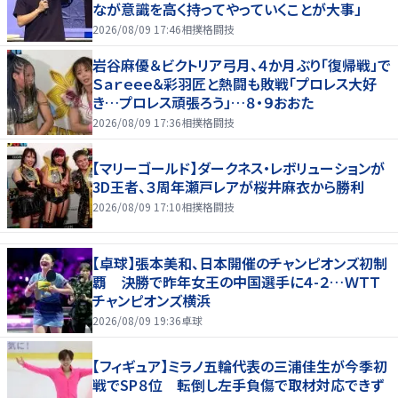
なが意識を高く持ってやっていくことが大事」
2026/08/09 17:46
相撲格闘技
岩谷麻優＆ビクトリア弓月、４か月ぶり「復帰戦」で
Ｓａｒｅｅｅ＆彩羽匠と熱闘も敗戦「プロレス大好
き…プロレス頑張ろう」…８・９おおた
2026/08/09 17:36
相撲格闘技
【マリーゴールド】ダークネス・レボリューションが
3D王者、３周年瀬戸レアが桜井麻衣から勝利
2026/08/09 17:10
相撲格闘技
【卓球】張本美和、日本開催のチャンピオンズ初制
覇 決勝で昨年女王の中国選手に４-２…ＷＴＴ
チャンピオンズ横浜
2026/08/09 19:36
卓球
【フィギュア】ミラノ五輪代表の三浦佳生が今季初
戦でSP８位 転倒し左手負傷で取材対応できず