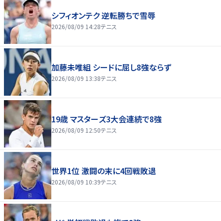
シフィオンテク 逆転勝ちで雪辱
2026/08/09 14:28
テニス
加藤未唯組 シードに屈し8強ならず
2026/08/09 13:38
テニス
19歳 マスターズ3大会連続で8強
2026/08/09 12:50
テニス
世界1位 激闘の末に4回戦敗退
2026/08/09 10:39
テニス