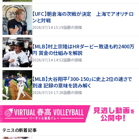
【UFC】朝倉海の次戦が決定 上海でアオリチロ
ンと対戦
2026/07/14 15:19
話題の投稿
【MLB】村上宗隆はHRダービー敗退も約2400万
円 賞金の仕組みを解説
2026/07/14 14:52
話題の投稿
【MLB】大谷翔平「300-150」に史上2位の速さで
到達 記録の意味を読み解く
2026/07/10 17:26
話題の投稿
テニス
の新着記事