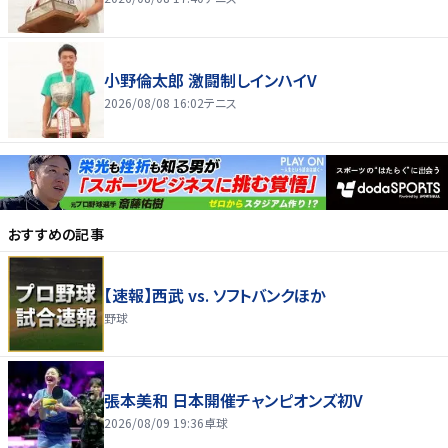
小野倫太郎 激闘制しインハイV
2026/08/08 16:02
テニス
おすすめの記事
【速報】西武 vs. ソフトバンクほか
野球
張本美和 日本開催チャンピオンズ初V
2026/08/09 19:36
卓球