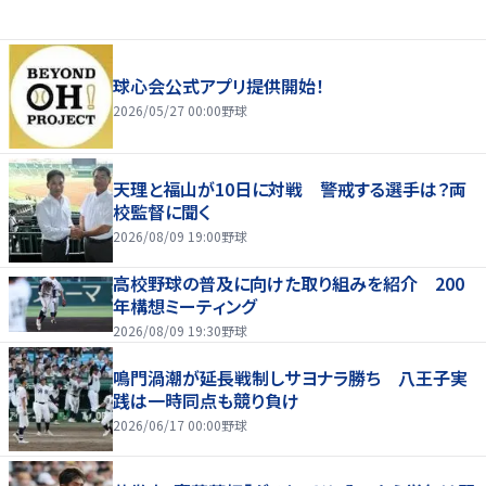
球心会公式アプリ提供開始！
2026/05/27 00:00
野球
天理と福山が10日に対戦 警戒する選手は？両
校監督に聞く
2026/08/09 19:00
野球
高校野球の普及に向けた取り組みを紹介 200
年構想ミーティング
2026/08/09 19:30
野球
鳴門渦潮が延長戦制しサヨナラ勝ち 八王子実
践は一時同点も競り負け
2026/06/17 00:00
野球