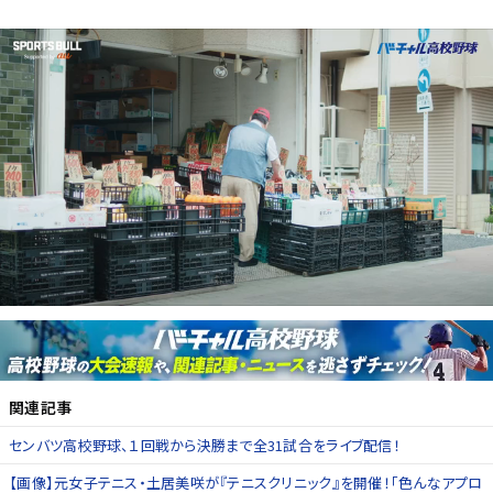
関連記事
センバツ高校野球、１回戦から決勝まで全31試合をライブ配信！
【画像】元女子テニス・土居美咲が『テニスクリニック』を開催！「色んなアプロ