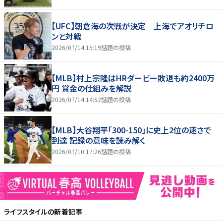
【UFC】朝倉海の次戦が決定 上海でアオリチロ
ンと対戦
2026/07/14 15:19
話題の投稿
【MLB】村上宗隆はHRダービー敗退も約2400万
円 賞金の仕組みを解説
2026/07/14 14:52
話題の投稿
【MLB】大谷翔平「300-150」に史上2位の速さで
到達 記録の意味を読み解く
2026/07/10 17:26
話題の投稿
ライフスタイル
の新着記事