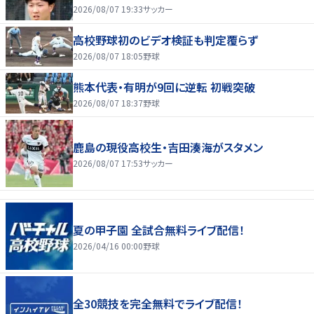
2026/08/07 19:33
サッカー
高校野球初のビデオ検証も判定覆らず
2026/08/07 18:05
野球
熊本代表・有明が9回に逆転 初戦突破
2026/08/07 18:37
野球
鹿島の現役高校生・吉田湊海がスタメン
2026/08/07 17:53
サッカー
夏の甲子園 全試合無料ライブ配信！
2026/04/16 00:00
野球
全30競技を完全無料でライブ配信！