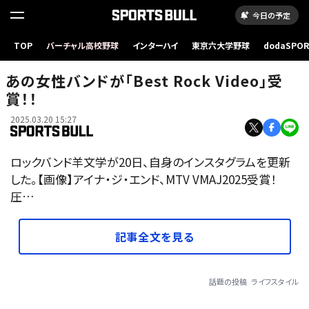
今日の予定
TOP
バーチャル高校野球
インターハイ
東京六大学野球
dodaSPO
（新しいタブ
あの女性バンドが「Best Rock Video」受
賞！！
2025.03.20 15:27
ロックバンド羊文学が20日、自身のインスタグラムを更新
した。【画像】アイナ・ジ・エンド、MTV VMAJ2025受賞！
圧…
記事全文を見る
話題の投稿
ライフスタイル