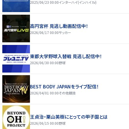
2025/06/23 00:00
インターハイ(インハイ.tv)
高円宮杯 見逃し動画配信中！
2026/06/17 00:00
サッカー
東都大学野球入替戦 見逃し配信中！
2026/06/30 00:00
野球
BEST BODY JAPANをライブ配信！
2026/04/01 00:00
その他競技
王貞治・栗山英樹にとっての甲子園とは
2026/06/15 00:00
野球