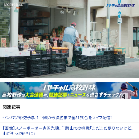
関連記事
センバツ高校野球、１回戦から決勝まで全31試合をライブ配信！
【画像】スノーボーダー吉沢光璃、羊蹄山での挑戦「まだまだ足りないけど、
山がもっと好きに」