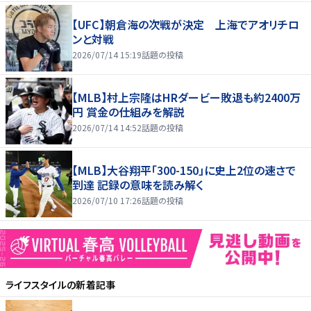
【UFC】朝倉海の次戦が決定 上海でアオリチロ
ンと対戦
2026/07/14 15:19
話題の投稿
【MLB】村上宗隆はHRダービー敗退も約2400万
円 賞金の仕組みを解説
2026/07/14 14:52
話題の投稿
【MLB】大谷翔平「300-150」に史上2位の速さで
到達 記録の意味を読み解く
2026/07/10 17:26
話題の投稿
ライフスタイル
の新着記事