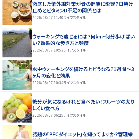
徹底した紫外線対策が骨の健康に影響？日焼け
止めとビタミンD不足の関係とは
2026/08/07 11:40
ライフスタイル
ウォーキングで痩せるには？何km・何分歩けばい
い？効果的な歩き方と頻度
2026/08/07 10:53
ライフスタイル
水中ウォーキングを続けるとどうなる？1週間～3
ヶ月の変化と効果
2026/08/07 10:34
ライフスタイル
糖分が気になるけれど食べたい！フルーツの太り
にくい食べ方
2026/08/07 06:25
ライフスタイル
話題の「PFCダイエット」を知ってますか？管理栄