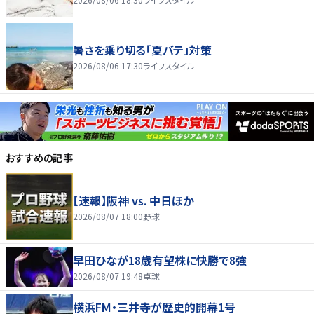
暑さを乗り切る「夏バテ」対策
2026/08/06 17:30
ライフスタイル
おすすめの記事
【速報】阪神 vs. 中日ほか
2026/08/07 18:00
野球
早田ひなが18歳有望株に快勝で8強
2026/08/07 19:48
卓球
横浜FM・三井寺が歴史的開幕1号