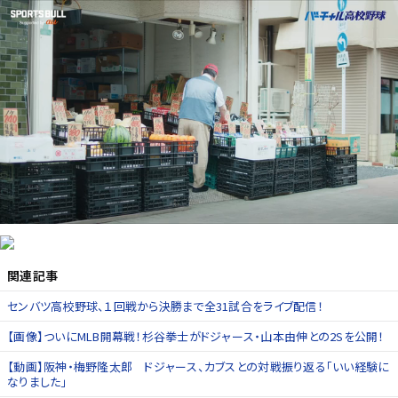
関連記事
センバツ高校野球、１回戦から決勝まで全31試合をライブ配信！
【画像】ついにMLB開幕戦！杉谷拳士がドジャース・山本由伸との2Sを公開！
【動画】阪神・梅野隆太郎 ドジャース、カブスとの対戦振り返る「いい経験に
なりました」