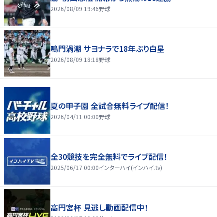
2026/08/09 19:46
野球
鳴門渦潮 サヨナラで18年ぶり白星
2026/08/09 18:18
野球
夏の甲子園 全試合無料ライブ配信！
2026/04/11 00:00
野球
全30競技を完全無料でライブ配信！
2025/06/17 00:00
インターハイ(インハイ.tv)
高円宮杯 見逃し動画配信中！