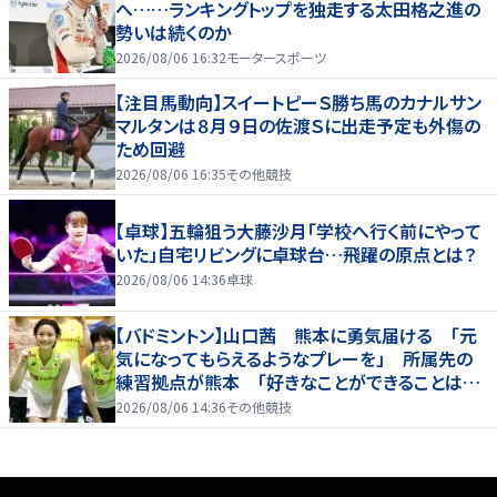
へ……ランキングトップを独走する太田格之進の
勢いは続くのか
2026/08/06 16:32
モータースポーツ
【注目馬動向】スイートピーＳ勝ち馬のカナルサン
マルタンは８月９日の佐渡Ｓに出走予定も外傷の
ため回避
2026/08/06 16:35
その他競技
【卓球】五輪狙う大藤沙月「学校へ行く前にやって
いた」自宅リビングに卓球台…飛躍の原点とは？
2026/08/06 14:36
卓球
【バドミントン】山口茜 熊本に勇気届ける 「元
気になってもらえるようなプレーを」 所属先の
練習拠点が熊本 「好きなことができることは当
たり前じゃない」
2026/08/06 14:36
その他競技