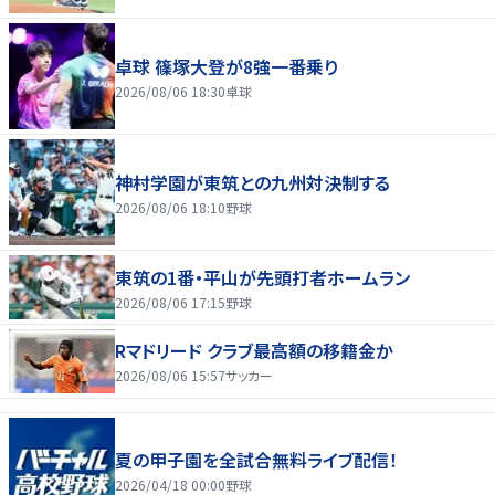
卓球 篠塚大登が8強一番乗り
2026/08/06 18:30
卓球
神村学園が東筑との九州対決制する
2026/08/06 18:10
野球
東筑の1番・平山が先頭打者ホームラン
2026/08/06 17:15
野球
Rマドリード クラブ最高額の移籍金か
2026/08/06 15:57
サッカー
夏の甲子園を全試合無料ライブ配信！
2026/04/18 00:00
野球