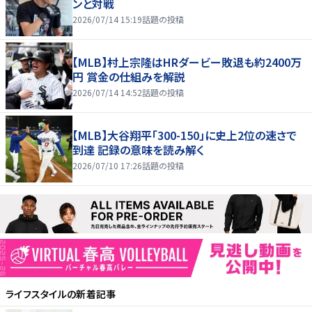
ンと対戦
2026/07/14 15:19
話題の投稿
【MLB】村上宗隆はHRダービー敗退も約2400万
円 賞金の仕組みを解説
2026/07/14 14:52
話題の投稿
【MLB】大谷翔平「300-150」に史上2位の速さで
到達 記録の意味を読み解く
2026/07/10 17:26
話題の投稿
ライフスタイル
の新着記事