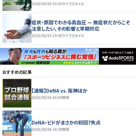
2026/08/06 05:00
ライフスタイル
症状・原因でわかる高血圧 — 無症状だからこそ
注意したい、その影響と早期対応
2026/08/05 19:30
ライフスタイル
おすすめの記事
【速報】DeNA vs. 阪神ほか
2026/08/06 00:00
野球
DeNA・ビドがまさかの初回7失点
2026/08/06 18:39
野球