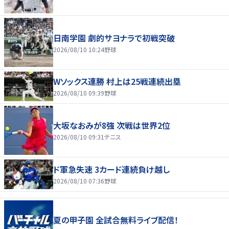
日南学園 劇的サヨナラで初戦突破
2026/08/10 10:24
野球
Wソックス連勝 村上は25戦連続出塁
2026/08/10 09:39
野球
大坂なおみが8強 次戦は世界2位
2026/08/10 09:31
テニス
ド軍急失速 3カード連続負け越し
2026/08/10 07:36
野球
夏の甲子園 全試合無料ライブ配信！