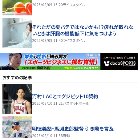
2026/08/09 16:20
ライフスタイル
それただの夏バテではないかも！？疲れが取れな
いときは肝臓の機能低下に気をつけよう
2026/08/09 11:40
ライフスタイル
おすすめの記事
河村 LACとエグジビット10契約
2026/08/10 11:21
バスケットボール
明徳義塾・馬淵史郎監督 引き際を言及
2026/08/10 11:58
野球