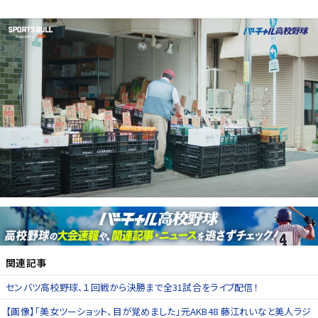
関連記事
センバツ高校野球、１回戦から決勝まで全31試合をライブ配信！
【画像】「美女ツーショット、目が覚めました」元AKB48 藤江れいなと美人ラジ