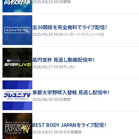
2026/04/10 00:00
野球
全30競技を完全無料でライブ配信！
2025/06/16 00:00
インターハイ(インハイ.tv)
高円宮杯 見逃し動画配信中！
2026/06/17 00:00
サッカー
東都大学野球入替戦 見逃し配信中！
2026/06/30 00:00
野球
BEST BODY JAPANをライブ配信！
2026/04/01 00:00
その他競技