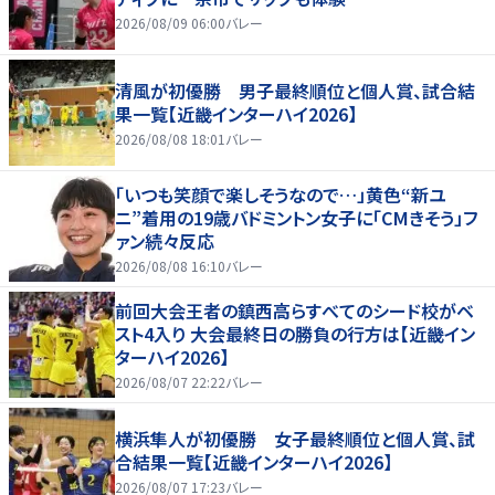
2026/08/09 06:00
バレー
清風が初優勝 男子最終順位と個人賞、試合結
果一覧【近畿インターハイ2026】
2026/08/08 18:01
バレー
「いつも笑顔で楽しそうなので…」黄色“新ユ
ニ”着用の19歳バドミントン女子に「CMきそう」フ
ァン続々反応
2026/08/08 16:10
バレー
前回大会王者の鎮西高らすべてのシード校がベ
スト4入り 大会最終日の勝負の行方は【近畿イン
ターハイ2026】
2026/08/07 22:22
バレー
横浜隼人が初優勝 女子最終順位と個人賞、試
合結果一覧【近畿インターハイ2026】
2026/08/07 17:23
バレー