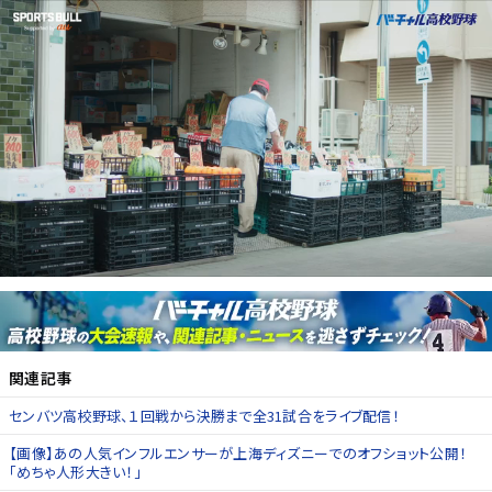
関連記事
センバツ高校野球、１回戦から決勝まで全31試合をライブ配信！
【画像】あの人気インフルエンサーが上海ディズニーでのオフショット公開！
「めちゃ人形大きい！」