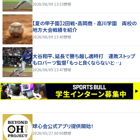
2026/08/09 13:53
野球
【夏の甲子園】2回戦・高岡商 - 高川学園 両校の
地方大会戦績を紹介
2026/08/09 13:49
野球
大谷翔平、延長で勝ち越し適時打 連敗ストップ
もロバーツ監督「もっと良くならないと…」
2026/08/09 13:47
野球
球心会公式アプリ提供開始！
2026/05/27 00:00
野球