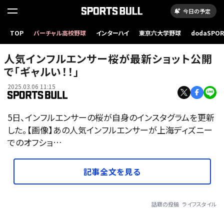
今日の予定
TOP
バーチャル高校野球
インターハイ
東京六大学野球
dodaSPO
（新しいタブ
人気インフルエンサー桜が最新ショット公開
で「ギャルい！！」
2025.03.06 11:15
5日、インフルエンサーの桜が自身のインスタグラムを更新
した。【画像】あの人気インフルエンサーが上海ディズニー
でのオフショ…
記事全文を見る
話題の投稿
ライフスタイル