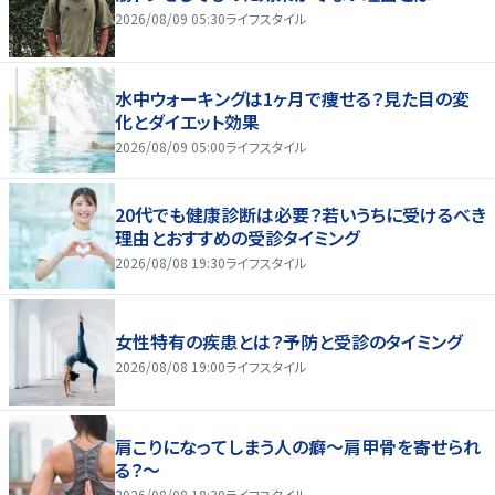
2026/08/09 05:30
ライフスタイル
水中ウォーキングは1ヶ月で痩せる？見た目の変
化とダイエット効果
2026/08/09 05:00
ライフスタイル
20代でも健康診断は必要？若いうちに受けるべき
理由とおすすめの受診タイミング
2026/08/08 19:30
ライフスタイル
女性特有の疾患とは？予防と受診のタイミング
2026/08/08 19:00
ライフスタイル
肩こりになってしまう人の癖～肩甲骨を寄せられ
る？～
2026/08/08 18:30
ライフスタイル