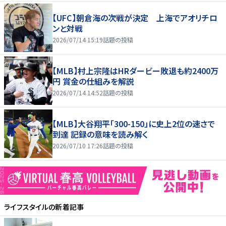
【UFC】朝倉海の次戦が決定 上海でアオリチロ
ンと対戦
2026/07/14 15:19
話題の投稿
【MLB】村上宗隆はHRダービー敗退も約2400万
円 賞金の仕組みを解説
2026/07/14 14:52
話題の投稿
【MLB】大谷翔平「300-150」に史上2位の速さで
到達 記録の意味を読み解く
2026/07/10 17:26
話題の投稿
ライフスタイル
の新着記事