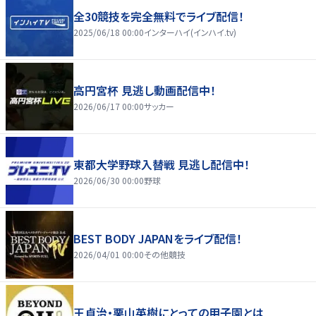
全30競技を完全無料でライブ配信！
2025/06/18 00:00
インターハイ(インハイ.tv)
高円宮杯 見逃し動画配信中！
2026/06/17 00:00
サッカー
東都大学野球入替戦 見逃し配信中！
2026/06/30 00:00
野球
BEST BODY JAPANをライブ配信！
2026/04/01 00:00
その他競技
王貞治・栗山英樹にとっての甲子園とは