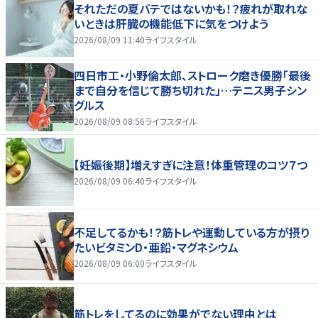
それただの夏バテではないかも！？疲れが取れな
いときは肝臓の機能低下に気をつけよう
2026/08/09 11:40
ライフスタイル
四日市工・小野倫太郎、ストローク磨き優勝「最後
まで自分を信じて勝ち切れた」…テニス男子シン
グルス
2026/08/09 08:56
ライフスタイル
【妊娠後期】増えすぎに注意！体重管理のコツ７つ
2026/08/09 06:40
ライフスタイル
不足してるかも！？筋トレや運動している方が摂り
たいビタミンD・亜鉛・マグネシウム
2026/08/09 06:00
ライフスタイル
筋トレをしてるのに効果がでない理由とは