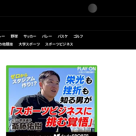
レー
野球
サッカー
バレー
バスケ
ゴルフ
の他競技
大学スポーツ
スポーツビジネス