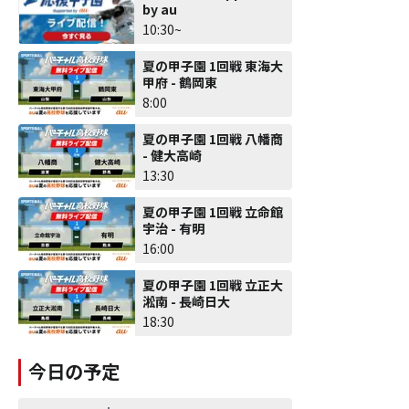
by au
10:30~
夏の甲子園 1回戦 東海大
甲府 - 鶴岡東
8:00
夏の甲子園 1回戦 八幡商
- 健大高崎
13:30
夏の甲子園 1回戦 立命館
宇治 - 有明
16:00
夏の甲子園 1回戦 立正大
淞南 - 長崎日大
18:30
今日の予定