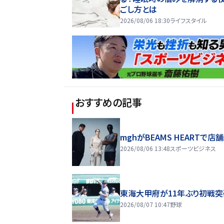
ごし方とは
2026/08/06 18:30
ライフスタイル
おすすめの記事
mghがBEAMS HEARTで店
2026/08/06 13:48
スポーツビジネス
東海大甲府が11年ぶり初戦突
2026/08/07 10:47
野球