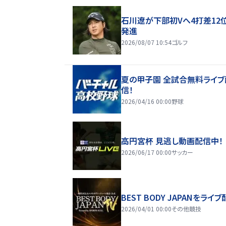
石川遼が下部初Vへ4打差12
発進
2026/08/07 10:54
ゴルフ
夏の甲子園 全試合無料ライブ
信！
2026/04/16 00:00
野球
高円宮杯 見逃し動画配信中！
2026/06/17 00:00
サッカー
BEST BODY JAPANをライブ
2026/04/01 00:00
その他競技