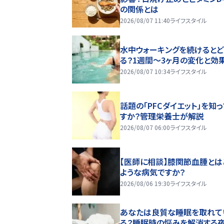
の関係とは
2026/08/07 11:40
ライフスタイル
水中ウォーキングを続けるとど
る？1週間～3ヶ月の変化と効
2026/08/07 10:34
ライフスタイル
話題の「PFCダイエット」を知
すか？管理栄養士が解説
2026/08/07 06:00
ライフスタイル
【医師に相談】膝関節血腫とは
ような病気ですか？
2026/08/06 19:30
ライフスタイル
あなたは良質な睡眠を取れて
る？睡眠時の悩みを解消する