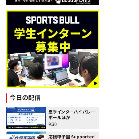
今日の配信
夏季インターハイ バレー
ボールほか
9:30
応援甲子園 Supported