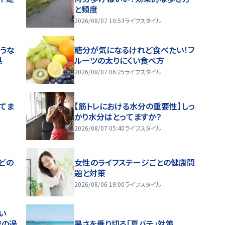
と頻度
2026/08/07 10:53
ライフスタイル
うな
糖分が気になるけれど食べたい！フ
果
ルーツの太りにくい食べ方
2026/08/07 06:25
ライフスタイル
ってま
【筋トレにおける水分の重要性】しっ
かり水分はとってますか？
2026/08/07 05:40
ライフスタイル
どの
女性のライフステージごとの健康問
題と対策
2026/08/06 19:00
ライフスタイル
い
夜の過
暑さを乗り切る「夏バテ」対策