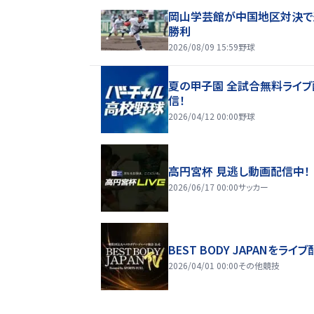
岡山学芸館が中国地区対決で
勝利
2026/08/09 15:59
野球
夏の甲子園 全試合無料ライブ
信！
2026/04/12 00:00
野球
高円宮杯 見逃し動画配信中！
2026/06/17 00:00
サッカー
BEST BODY JAPANをライブ
2026/04/01 00:00
その他競技