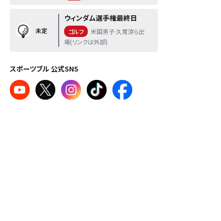
ウィンダム選手権最終日
未定
ゴルフ
米国男子 久常涼ら出
場(リンクは外部)
スポーツブル 公式SNS