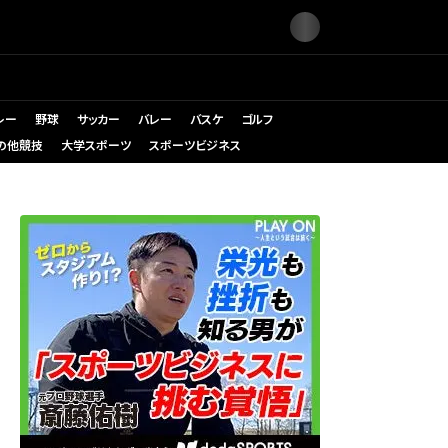
レー
野球
サッカー
バレー
バスケ
ゴルフ
の他競技
大学スポーツ
スポーツビジネス