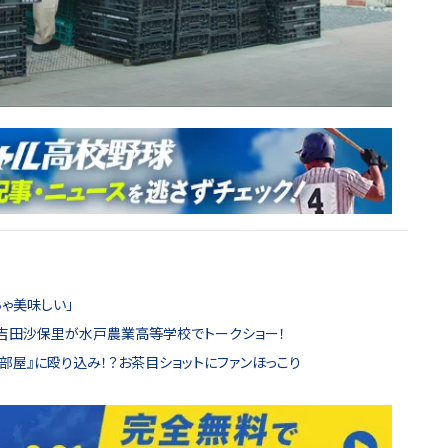
ちゃ美味しい」
」吉田沙保里が水戸農業高等学校でトークショー！
部屋』に殴り込み！？お茶目ショットにファンほっこり