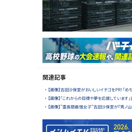
関連記事
【画像】吉田沙保里がおいしいイチゴをPR！「め
【画像】「これからの目標や夢を応援しています
【画像】"霊長類最強女子"吉田沙保里が『秀ノ山