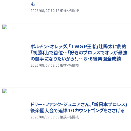
も
2026/08/07 10:13
相撲・格闘技
ボルチン・オレッグ、「ＩＷＧＰ王者」辻陽太に劇的
「初勝利」で首位…「好きのプロレスでオレが最強
の選手になりたいから！」…８・６後楽園全成績
2026/08/07 09:50
相撲・格闘技
ドリー・ファンク・ジュニアさん、「新日本プロレス」
後楽園大会で追悼１０カウントゴングをささげる
2026/08/07 08:58
相撲・格闘技