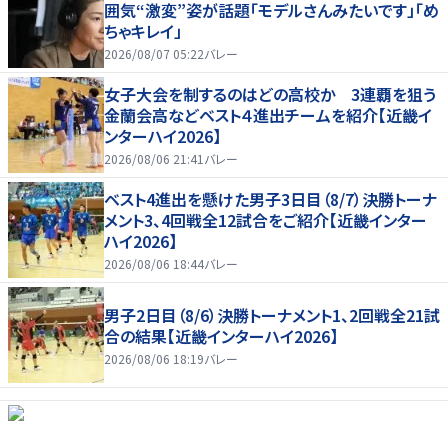
囲気“激変”姿が話題「モデルさんみたいです」「め
ちゃキレイ」
2026/08/07 05:22
バレー
女子大会を制するのはどの高校か 3連覇を狙う
金蘭会高などベスト４進出チームを紹介【近畿イ
ンターハイ2026】
2026/08/06 21:41
バレー
ベスト4進出を懸けた男子3日目（8/7）決勝トーナ
メント3、4回戦全12試合をご紹介【近畿インター
ハイ2026】
2026/08/06 18:44
バレー
男子2日目（8/6）決勝トーナメント1、2回戦全21試
合の結果【近畿インターハイ2026】
2026/08/06 18:19
バレー