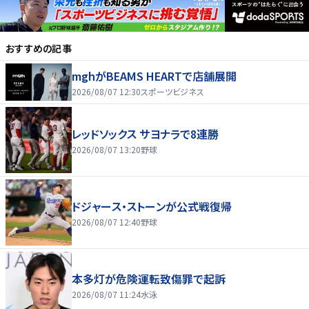
おすすめの記事
mghがBEAMS HEARTで店舗展開
2026/08/07 12:30
スポーツビジネス
レッドソックス サヨナラで8連勝
2026/08/07 13:20
野球
ドジャース・ストーンが公式戦復帰
2026/08/07 12:40
野球
本多灯が危険運転致傷罪で起訴
2026/08/07 11:24
水泳