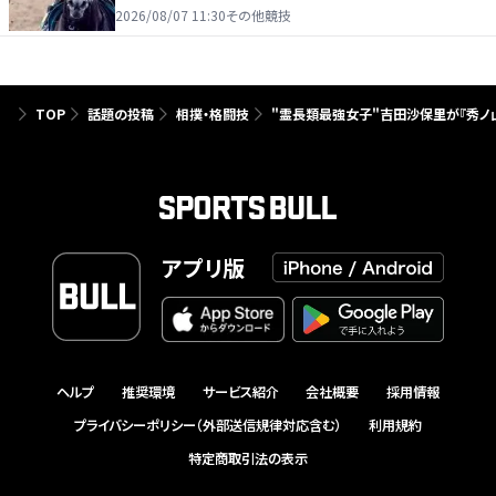
2026/08/07 11:30
その他競技
TOP
話題の投稿
相撲・格闘技
"霊長類最強女子"吉田沙保里が『秀ノ
アプリ版
ヘルプ
推奨環境
サービス紹介
会社概要
採用情報
プライバシーポリシー（外部送信規律対応含む）
利用規約
特定商取引法の表示