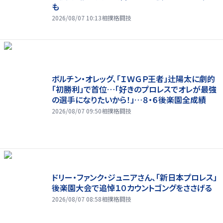
も
2026/08/07 10:13
相撲格闘技
ボルチン・オレッグ、「ＩＷＧＰ王者」辻陽太に劇的
「初勝利」で首位…「好きのプロレスでオレが最強
の選手になりたいから！」…８・６後楽園全成績
2026/08/07 09:50
相撲格闘技
ドリー・ファンク・ジュニアさん、「新日本プロレス」
後楽園大会で追悼１０カウントゴングをささげる
2026/08/07 08:58
相撲格闘技