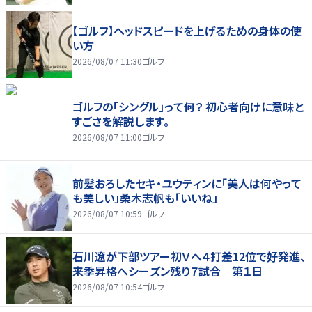
【ゴルフ】ヘッドスピードを上げるための身体の使
い方
2026/08/07 11:30
ゴルフ
ゴルフの「シングル」って何？ 初心者向けに意味と
すごさを解説します。
2026/08/07 11:00
ゴルフ
前髪おろしたセキ・ユウティンに「美人は何やって
も美しい」桑木志帆も「いいね」
2026/08/07 10:59
ゴルフ
石川遼が下部ツアー初Ｖへ４打差12位で好発進、
来季昇格へシーズン残り７試合 第１日
2026/08/07 10:54
ゴルフ