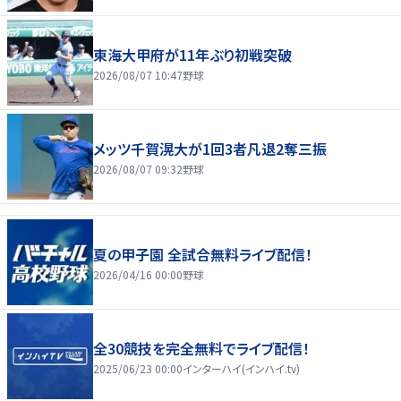
東海大甲府が11年ぶり初戦突破
2026/08/07 10:47
野球
メッツ千賀滉大が1回3者凡退2奪三振
2026/08/07 09:32
野球
夏の甲子園 全試合無料ライブ配信！
2026/04/16 00:00
野球
全30競技を完全無料でライブ配信！
2025/06/23 00:00
インターハイ(インハイ.tv)