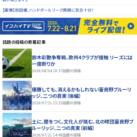
【画像】前田優、ハンドボールリーグ再開に気合十分！
話題の投稿
の新着記事
鈴木彩艶争奪戦、欧州4クラブが接触 リーズには
一度断りか
2026/08/04 20:37
話題の投稿
優勝しても、消えるかもしれない――富良野ブルーリ
ッジ、二つの真実（後編）
2026/07/21 15:25
話題の投稿
土に、膝をつく。文化人が挑む、北の球団――富良野ブ
ルーリッジ、二つの真実（前編）
2026/07/21 14:48
話題の投稿