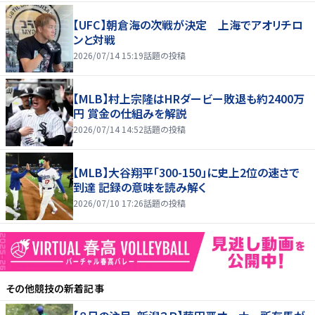
【UFC】朝倉海の次戦が決定 上海でアオリチロ
ンと対戦
2026/07/14 15:19
話題の投稿
【MLB】村上宗隆はHRダービー敗退も約2400万
円 賞金の仕組みを解説
2026/07/14 14:52
話題の投稿
【MLB】大谷翔平「300-150」に史上2位の速さで
到達 記録の意味を読み解く
2026/07/10 17:26
話題の投稿
その他競技
の新着記事