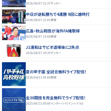
2026/08/07 21:37
サッカー
中日が逆転勝ちで4連勝 9回に適時打
2026/08/07 21:01
野球
広島・秋山翔吾が海外FA権取得
2026/08/07 19:00
野球
J1浦和はサビオ退場後に2失点
2026/08/07 20:35
サッカー
夏の甲子園 全試合無料ライブ配信！
2026/04/15 00:00
野球
全30競技を完全無料でライブ配信！
2025/06/22 00:00
インターハイ(インハイ.tv)