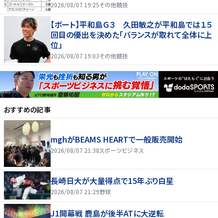
2026/08/07 19:25
その他競技
【ボート】平和島Ｇ３ 久田敏之が平和島では１５
回目の優出を決めた「バランスが取れて全体に上
位」
2026/08/07 19:03
その他競技
おすすめの記事
mghがBEAMS HEARTで一般販売開始
2026/08/07 21:38
スポーツビジネス
長崎日大が大量得点で15年ぶり白星
2026/08/07 21:29
野球
J1開幕戦 鹿島が後半ATに大逆転