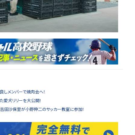
仲良しメンバーで焼肉会へ！
った愛犬リリーを大公開！
！」吉田沙保里が小野伸二のサッカー教室に参加！