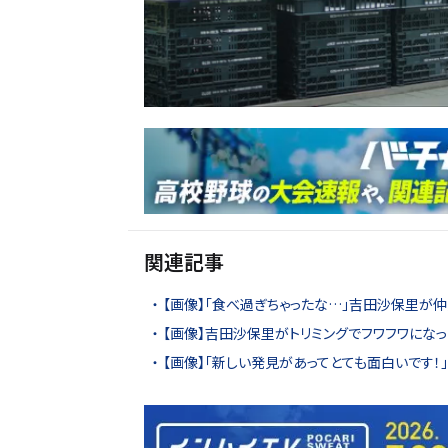
関連記事
【画像】「食べ過ぎちゃったな…」吉田沙保里が
【画像】吉田沙保里がトリミングでフワフワにな
【画像】「新しい発見があってとても面白いです