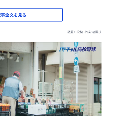
記事全文を見る
話題の投稿
相撲・格闘技