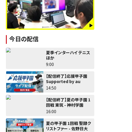
今日の配信
夏季インターハイ テニス
ほか
9:00
【配信終了】応援甲子園
Supported by au
14:50
【配信終了】夏の甲子園 1
回戦 東筑 - 神村学園
16:00
夏の甲子園 1回戦 聖隷ク
リストファー - 佐野日大