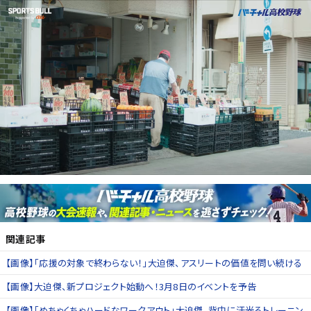
関連記事
【画像】「応援の対象で終わらない！」大迫傑、アスリートの価値を問い続ける
【画像】大迫傑、新プロジェクト始動へ！3月8日のイベントを予告
【画像】「めちゃくちゃハードなワークアウト」大迫傑、背中に汗光るトレーニン