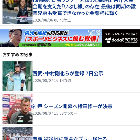
金期を支えた「いぶし銀」の存在 最後は同期の設
楽兄弟も受賞できなかった金栗杯に輝く
2026/08/06 06:40
陸上
おすすめの記事
西武・中村剛也らが登録 7日公示
2026/08/07 16:14
野球
神戸 シーズン開幕へ権田修一が決意
2026/08/07 15:59
サッカー
有明 被災地に懸命なプレー届ける