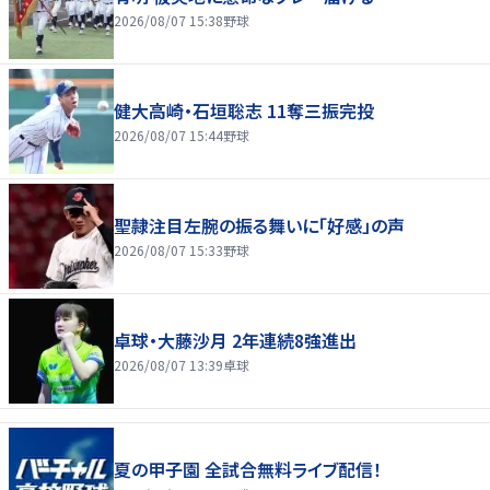
2026/08/07 15:38
野球
健大高崎・石垣聡志 11奪三振完投
2026/08/07 15:44
野球
聖隷注目左腕の振る舞いに「好感」の声
2026/08/07 15:33
野球
卓球・大藤沙月 2年連続8強進出
2026/08/07 13:39
卓球
夏の甲子園 全試合無料ライブ配信！