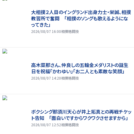
大相撲２人目のイングランド出身力士・栄誠、相撲
教習所で奮闘 「相撲のソングも歌えるようにな
ってきた」
2026/08/07 16:00
相撲格闘技
高木菜那さん、仲良しの五輪金メダリストの誕生
日を祝福「かわゆい」「お二人とも素敵な笑顔」
2026/08/07 14:20
相撲格闘技
ボクシング那須川天心が井上拓真との再戦チケッ
ト告知 「面白いですからワクワクさせますから」
2026/08/07 12:52
相撲格闘技