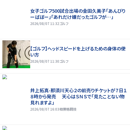
女子ゴルフ500試合出場の金田久美子「あんびり
ーばぼー」「あれだけ嫌だったゴルフが…」
2026/08/07 11:32
ゴルフ
【ゴルフ】ヘッドスピードを上げるための身体の使
い方
2026/08/07 11:30
ゴルフ
井上拓真-那須川天心２の前売りチケットが７日１
８時から発売 天心はＳＮＳで「見たことない物
見れますよ」
2026/08/07 16:03
相撲格闘技