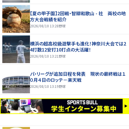
【夏の甲子園】2回戦・智辯和歌山 - 社 両校の地
方大会戦績を紹介
2026/08/10 13:28
野球
横浜の超高校級遊撃手も進化！神奈川大会では2
4打数12安打10打点の大活躍！
2026/08/10 13:21
野球
パ・リーグが追加日程を発表 現状の最終戦は１
０月４日のロッテ－楽天戦
2026/08/10 13:19
野球