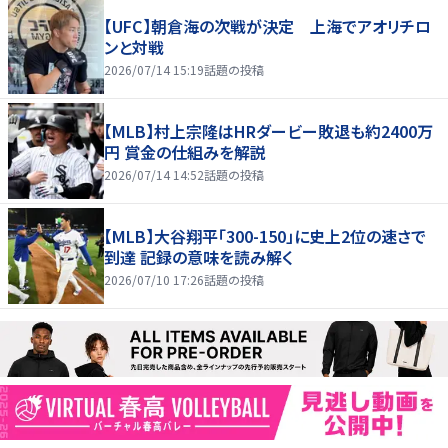
【UFC】朝倉海の次戦が決定 上海でアオリチロ
ンと対戦
2026/07/14 15:19
話題の投稿
【MLB】村上宗隆はHRダービー敗退も約2400万
円 賞金の仕組みを解説
2026/07/14 14:52
話題の投稿
【MLB】大谷翔平「300-150」に史上2位の速さで
到達 記録の意味を読み解く
2026/07/10 17:26
話題の投稿