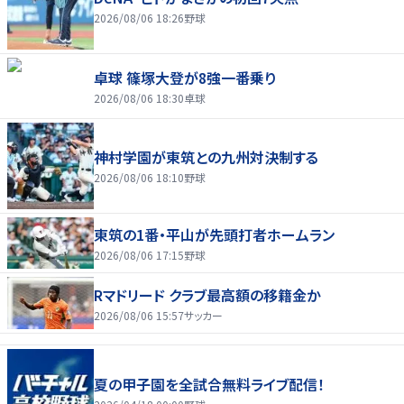
2026/08/06 18:26
野球
卓球 篠塚大登が8強一番乗り
2026/08/06 18:30
卓球
神村学園が東筑との九州対決制する
2026/08/06 18:10
野球
東筑の1番・平山が先頭打者ホームラン
2026/08/06 17:15
野球
Rマドリード クラブ最高額の移籍金か
2026/08/06 15:57
サッカー
夏の甲子園を全試合無料ライブ配信！