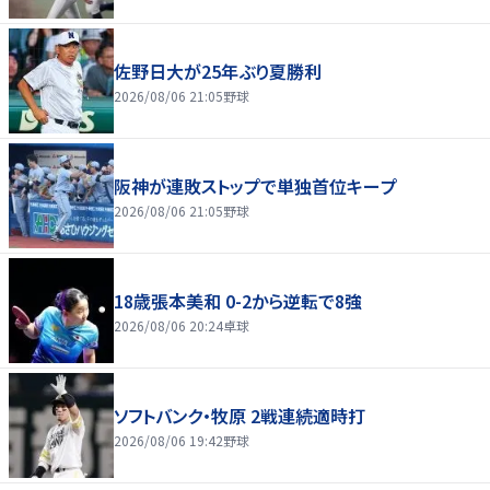
佐野日大が25年ぶり夏勝利
2026/08/06 21:05
野球
阪神が連敗ストップで単独首位キープ
2026/08/06 21:05
野球
18歳張本美和 0-2から逆転で8強
2026/08/06 20:24
卓球
ソフトバンク・牧原 2戦連続適時打
2026/08/06 19:42
野球