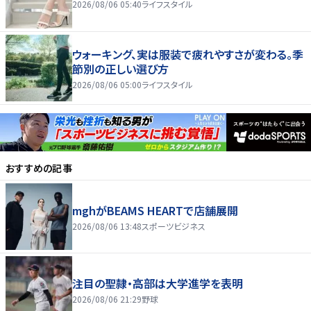
2026/08/06 05:40
ライフスタイル
ウォーキング、実は服装で疲れやすさが変わる。季
節別の正しい選び方
2026/08/06 05:00
ライフスタイル
おすすめの記事
mghがBEAMS HEARTで店舗展開
2026/08/06 13:48
スポーツビジネス
注目の聖隷・高部は大学進学を表明
2026/08/06 21:29
野球