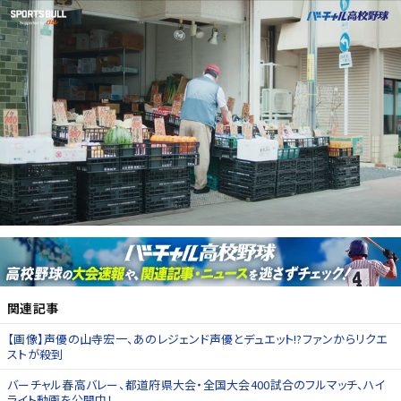
関連記事
【画像】声優の山寺宏一、あのレジェンド声優とデュエット!?ファンからリクエ
ストが殺到
バーチャル春高バレー、都道府県大会・全国大会400試合のフルマッチ、ハイ
ライト動画を公開中！