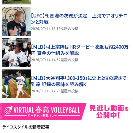
【UFC】朝倉海の次戦が決定 上海でアオリチロ
ンと対戦
2026/07/14 15:19
話題の投稿
【MLB】村上宗隆はHRダービー敗退も約2400万
円 賞金の仕組みを解説
2026/07/14 14:52
話題の投稿
【MLB】大谷翔平「300-150」に史上2位の速さで
到達 記録の意味を読み解く
2026/07/10 17:26
話題の投稿
ライフスタイル
の新着記事