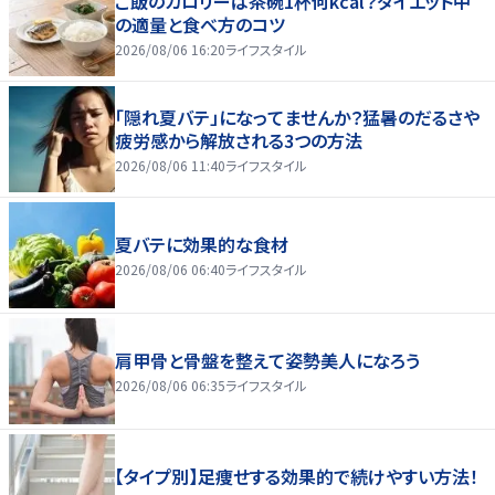
ご飯のカロリーは茶碗1杯何kcal？ダイエット中
の適量と食べ方のコツ
2026/08/06 16:20
ライフスタイル
「隠れ夏バテ」になってませんか？猛暑のだるさや
疲労感から解放される3つの方法
2026/08/06 11:40
ライフスタイル
夏バテに効果的な食材
2026/08/06 06:40
ライフスタイル
肩甲骨と骨盤を整えて姿勢美人になろう
2026/08/06 06:35
ライフスタイル
【タイプ別】足痩せする効果的で続けやすい方法！