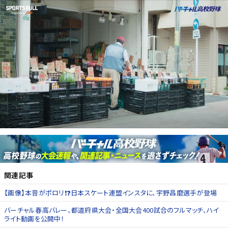
関連記事
【画像】本音がポロリ❗️❓日本スケート連盟インスタに、宇野昌磨選手が登場
バーチャル春高バレー、都道府県大会・全国大会400試合のフルマッチ、ハイ
ライト動画を公開中！