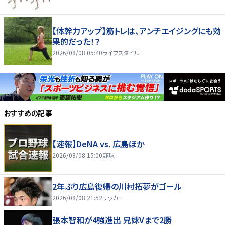
【体幹力アップ】筋トレは、アンチエイジングにも効
果的だった！？
2026/08/08 05:40
ライフスタイル
おすすめの記事
【速報】DeNA vs. 広島ほか
2026/08/08 15:00
野球
2年ぶり広島復帰の川村拓夢がゴール
2026/08/08 21:52
サッカー
張本智和が4強進出 兄妹Vまで2勝