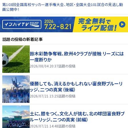
第103回全国高校サッカー選手権大会、地区・全国大会101試合の見逃し動
画公開中！
話題の投稿
の新着記事
鈴木彩艶争奪戦、欧州4クラブが接触 リーズには
一度断りか
2026/08/04 20:37
話題の投稿
優勝しても、消えるかもしれない――富良野ブルーリ
ッジ、二つの真実（後編）
2026/07/21 15:25
話題の投稿
土に、膝をつく。文化人が挑む、北の球団――富良野ブ
ルーリッジ、二つの真実（前編）
2026/07/21 14:48
話題の投稿