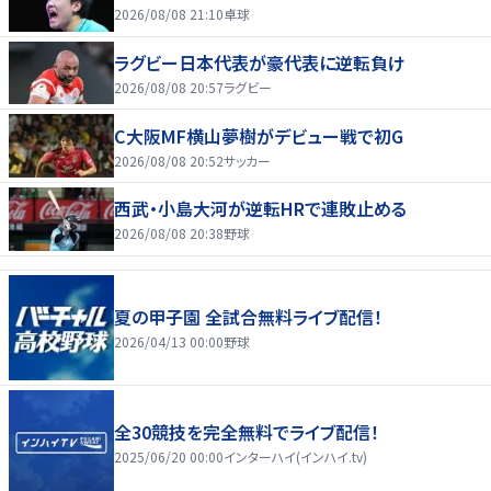
2026/08/08 21:10
卓球
ラグビー日本代表が豪代表に逆転負け
2026/08/08 20:57
ラグビー
C大阪MF横山夢樹がデビュー戦で初G
2026/08/08 20:52
サッカー
西武・小島大河が逆転HRで連敗止める
2026/08/08 20:38
野球
夏の甲子園 全試合無料ライブ配信！
2026/04/13 00:00
野球
全30競技を完全無料でライブ配信！
2025/06/20 00:00
インターハイ(インハイ.tv)