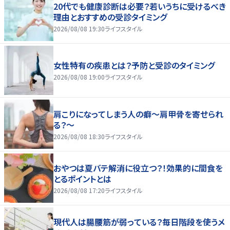
20代でも健康診断は必要？若いうちに受けるべき
理由とおすすめの受診タイミング
2026/08/08 19:30
ライフスタイル
女性特有の疾患とは？予防と受診のタイミング
2026/08/08 19:00
ライフスタイル
肩こりになってしまう人の癖～肩甲骨を寄せられ
る？～
2026/08/08 18:30
ライフスタイル
おやつは夏バテ解消に役立つ？！効果的に間食を
とるポイントとは
2026/08/08 17:20
ライフスタイル
現代人は腸腰筋が弱っている？毎日階段を使うメ