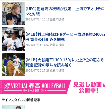
【UFC】朝倉海の次戦が決定 上海でアオリチロ
ンと対戦
2026/07/14 15:19
話題の投稿
【MLB】村上宗隆はHRダービー敗退も約2400万
円 賞金の仕組みを解説
2026/07/14 14:52
話題の投稿
【MLB】大谷翔平「300-150」に史上2位の速さで
到達 記録の意味を読み解く
2026/07/10 17:26
話題の投稿
ライフスタイル
の新着記事