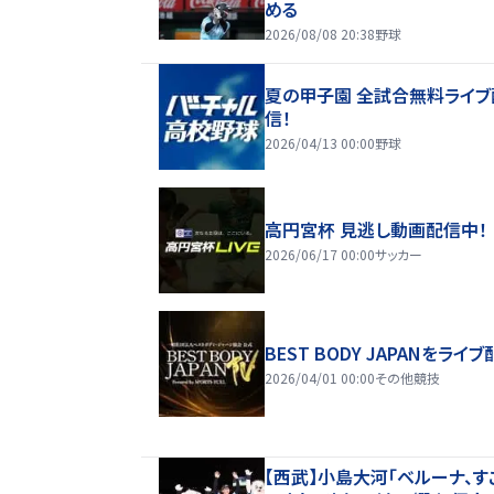
める
2026/08/08 20:38
野球
夏の甲子園 全試合無料ライブ
信！
2026/04/13 00:00
野球
高円宮杯 見逃し動画配信中！
2026/06/17 00:00
サッカー
BEST BODY JAPANをライブ
2026/04/01 00:00
その他競技
【西武】小島大河「ベルーナ、す