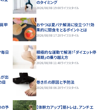
のタイミング
2026/08/08 19:00
ライフスタイル
～肩甲
おやつは夏バテ解消に役立つ？！効
果的に間食をとるポイントとは
2026/08/08 17:20
ライフスタイル
？毎日
積極的な運動で解消！「ダイエット停
滞期」の乗り越え方
2026/08/08 11:40
ライフスタイル
果が出
の目
巻き爪の原因と予防法
2026/08/08 06:20
ライフスタイル
りの予
【体幹力アップ】筋トレは、アンチエ