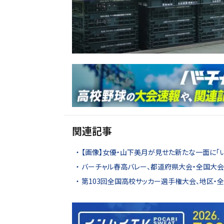
関連記事
【画像】女優・山下美月が見せた新たな一面に「
バーチャル春高バレー、都道府県大会・全国大会4
第103回全国高校サッカー選手権大会、地区・