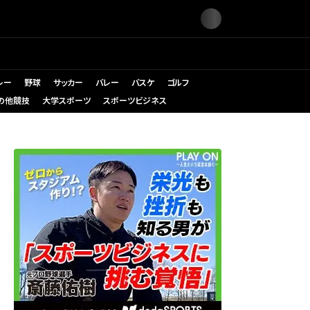
レー
野球
サッカー
バレー
バスケ
ゴルフ
の他競技
大学スポーツ
スポーツビジネス