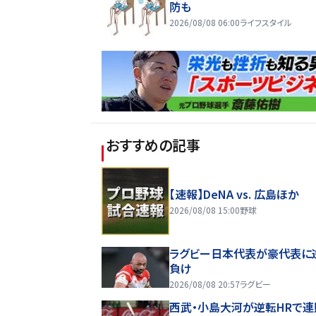
防も
2026/08/08 06:00
ライフスタイル
おすすめの記事
【速報】DeNA vs. 広島ほか
2026/08/08 15:00
野球
ラグビー日本代表が豪代表に
負け
2026/08/08 20:57
ラグビー
西武・小島大河が逆転HRで連