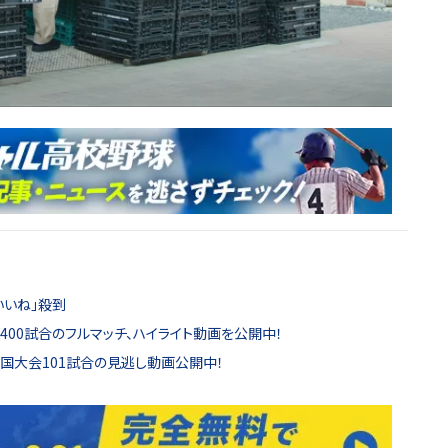
いいね」殺到
00試合のフルマッチ、ハイライト動画を公開中！
全国大会101試合の見逃し動画公開中！