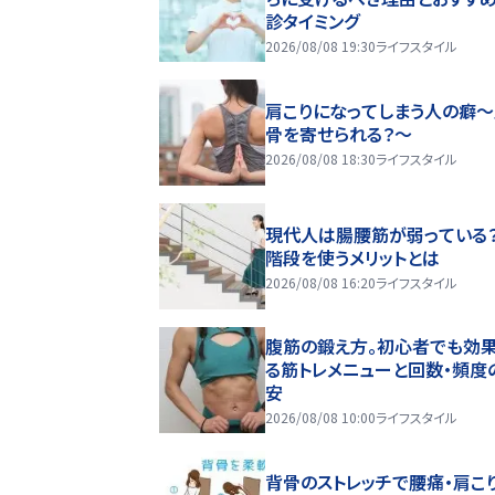
診タイミング
2026/08/08 19:30
ライフスタイル
肩こりになってしまう人の癖
骨を寄せられる？～
2026/08/08 18:30
ライフスタイル
現代人は腸腰筋が弱っている
階段を使うメリットとは
2026/08/08 16:20
ライフスタイル
腹筋の鍛え方。初心者でも効
る筋トレメニューと回数・頻度
安
2026/08/08 10:00
ライフスタイル
背骨のストレッチで腰痛・肩こ