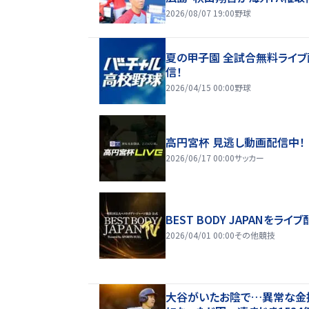
2026/08/07 19:00
野球
夏の甲子園 全試合無料ライブ
信！
2026/04/15 00:00
野球
高円宮杯 見逃し動画配信中！
2026/06/17 00:00
サッカー
BEST BODY JAPANをライブ
2026/04/01 00:00
その他競技
大谷がいたお陰で…異常な金