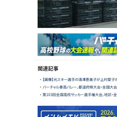
関連記事
【画像】元スキー選手の清澤恵美子が上村愛子
バーチャル春高バレー、都道府県大会・全国大会4
第103回全国高校サッカー選手権大会、地区・