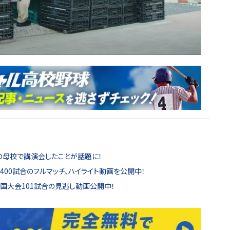
の母校で講演会したことが話題に！
00試合のフルマッチ、ハイライト動画を公開中！
全国大会101試合の見逃し動画公開中！