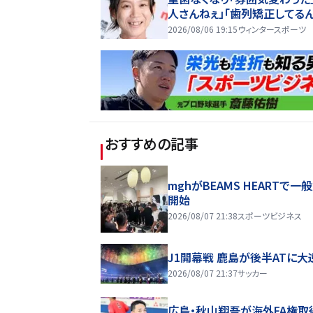
人さんねぇ」「歯列矯正してるん
2026/08/06 19:15
ウィンタースポーツ
おすすめの記事
mghがBEAMS HEARTで一
開始
2026/08/07 21:38
スポーツビジネス
J1開幕戦 鹿島が後半ATに大
2026/08/07 21:37
サッカー
広島・秋山翔吾が海外FA権取