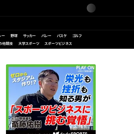
レー
野球
サッカー
バレー
バスケ
ゴルフ
の他競技
大学スポーツ
スポーツビジネス