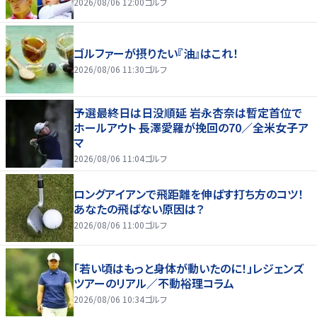
2026/08/06 12:00
ゴルフ
ゴルファーが摂りたい『油』はこれ！
2026/08/06 11:30
ゴルフ
予選最終日は日没順延 岩永杏奈は暫定首位で
ホールアウト 長澤愛羅が挽回の70／全米女子ア
マ
2026/08/06 11:04
ゴルフ
ロングアイアンで飛距離を伸ばす打ち方のコツ！
あなたの飛ばない原因は？
2026/08/06 11:00
ゴルフ
「若い頃はもっと身体が動いたのに！」レジェンズ
ツアーのリアル／不動裕理コラム
2026/08/06 10:34
ゴルフ