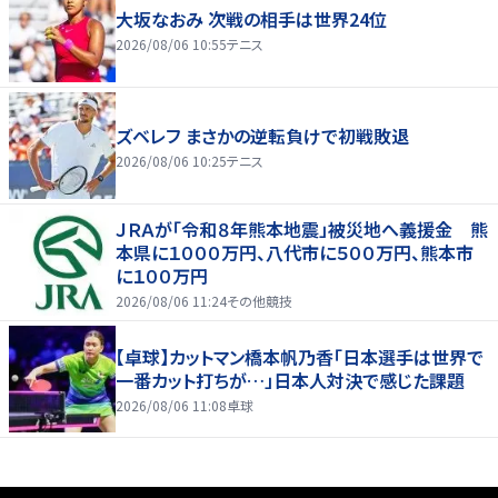
大坂なおみ 次戦の相手は世界24位
2026/08/06 10:55
テニス
ズベレフ まさかの逆転負けで初戦敗退
2026/08/06 10:25
テニス
ＪＲＡが「令和８年熊本地震」被災地へ義援金 熊
本県に１０００万円、八代市に５００万円、熊本市
に１００万円
2026/08/06 11:24
その他競技
【卓球】カットマン橋本帆乃香「日本選手は世界で
一番カット打ちが…」日本人対決で感じた課題
2026/08/06 11:08
卓球