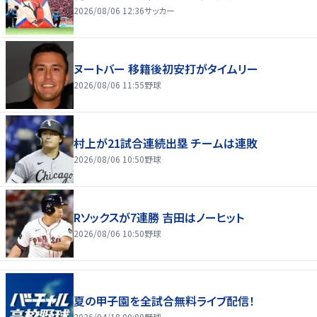
2026/08/06 12:36
サッカー
ヌートバー 移籍後初安打がタイムリー
2026/08/06 11:55
野球
村上が21試合連続出塁 チームは連敗
2026/08/06 10:50
野球
Rソックスが7連勝 吉田はノーヒット
2026/08/06 10:50
野球
夏の甲子園を全試合無料ライブ配信！
2026/04/18 00:00
野球