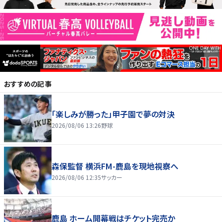
おすすめの記事
「楽しみが勝った」甲子園で夢の対決
2026/08/06 13:26
野球
森保監督 横浜FM-鹿島を現地視察へ
2026/08/06 12:35
サッカー
鹿島 ホーム開幕戦はチケット完売か