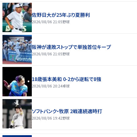
佐野日大が25年ぶり夏勝利
2026/08/06 21:05
野球
阪神が連敗ストップで単独首位キープ
2026/08/06 21:05
野球
18歳張本美和 0-2から逆転で8強
2026/08/06 20:24
卓球
ソフトバンク・牧原 2戦連続適時打
2026/08/06 19:42
野球