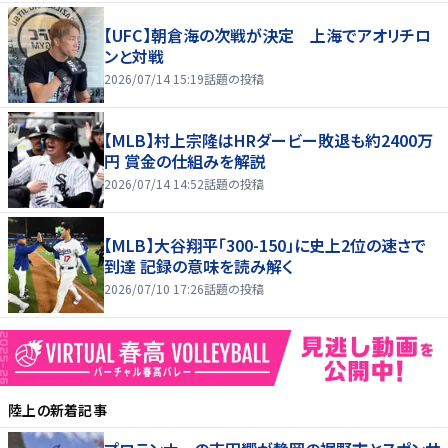
【UFC】朝倉海の次戦が決定 上海でアオリチロ
ンと対戦
2026/07/14 15:19
話題の投稿
【MLB】村上宗隆はHRダービー敗退も約2400万
円 賞金の仕組みを解説
2026/07/14 14:52
話題の投稿
【MLB】大谷翔平「300-150」に史上2位の速さで
到達 記録の意味を読み解く
2026/07/10 17:26
話題の投稿
陸上
の新着記事