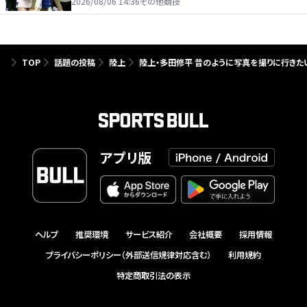
たり前じゃない」
2026/08/06 14:36
その他競技
TOP
話題の投稿
陸上
陸上・多田修平 昔のように写真を撮りに行きた
アプリ版
ヘルプ
推奨環境
サービス紹介
会社概要
採用情報
プライバシーポリシー（外部送信規律対応含む）
利用規約
特定商取引法の表示