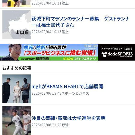
2026/08/04 16:11
陸上
萩城下町マラソンのランナー募集 ゲストランナ
ーは福士加代子さん
2026/08/04 10:15
陸上
おすすめの記事
mghがBEAMS HEARTで店舗展開
2026/08/06 13:48
スポーツビジネス
注目の聖隷・高部は大学進学を表明
2026/08/06 21:29
野球