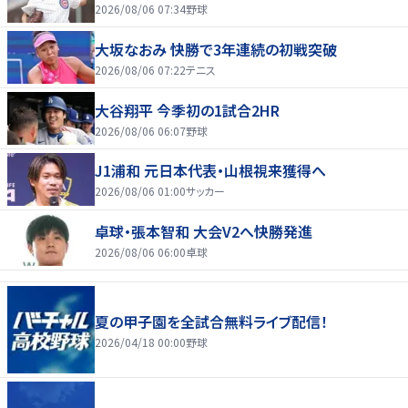
2026/08/06 07:34
野球
大坂なおみ 快勝で3年連続の初戦突破
2026/08/06 07:22
テニス
大谷翔平 今季初の1試合2HR
2026/08/06 06:07
野球
J1浦和 元日本代表・山根視来獲得へ
2026/08/06 01:00
サッカー
卓球・張本智和 大会V2へ快勝発進
2026/08/06 06:00
卓球
夏の甲子園を全試合無料ライブ配信！
2026/04/18 00:00
野球