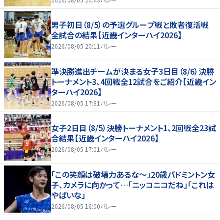
男子初日（8/5）の予選グループ戦と敗者復活戦
全試合の結果【近畿インターハイ2026】
2026/08/05 20:11
バレー
準決勝進出チームが決まる女子3日目（8/6）決勝
トーナメント3、4回戦全12試合をご紹介【近畿イン
ターハイ2026】
2026/08/05 17:31
バレー
女子2日目（8/5）決勝トーナメント1、2回戦全23試
合結果【近畿インターハイ2026】
2026/08/05 17:01
バレー
「この笑顔は破壊力あるな〜」20歳バドミントン女
子、カメラに向かって…「ニッコニコだね」「これは
やばいな」
2026/08/05 16:00
バレー