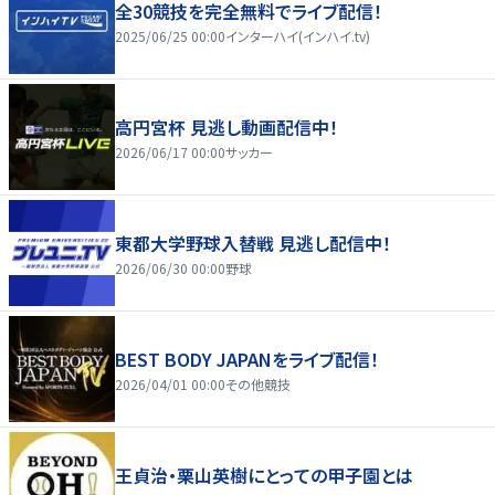
全30競技を完全無料でライブ配信！
2025/06/25 00:00
インターハイ(インハイ.tv)
高円宮杯 見逃し動画配信中！
2026/06/17 00:00
サッカー
東都大学野球入替戦 見逃し配信中！
2026/06/30 00:00
野球
BEST BODY JAPANをライブ配信！
2026/04/01 00:00
その他競技
王貞治・栗山英樹にとっての甲子園とは