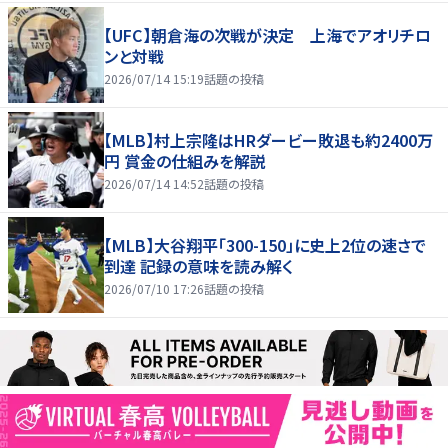
【UFC】朝倉海の次戦が決定 上海でアオリチロ
ンと対戦
2026/07/14 15:19
話題の投稿
【MLB】村上宗隆はHRダービー敗退も約2400万
円 賞金の仕組みを解説
2026/07/14 14:52
話題の投稿
【MLB】大谷翔平「300-150」に史上2位の速さで
到達 記録の意味を読み解く
2026/07/10 17:26
話題の投稿