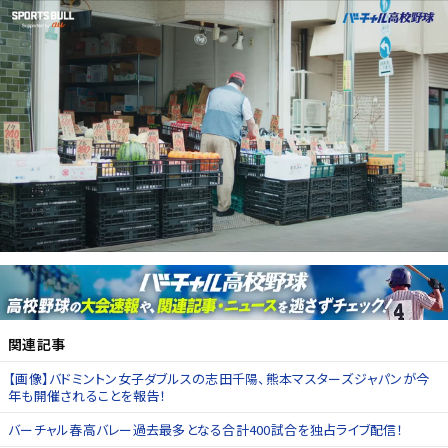
関連記事
【画像】バドミントン女子ダブルスの志田千陽、熊本マスターズジャパンが今
年も開催されることを報告！
バーチャル春高バレー過去最多となる合計400試合を独占ライブ配信！