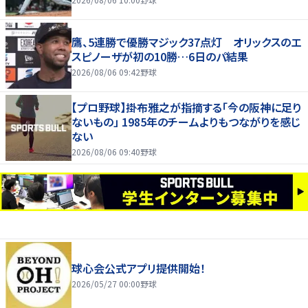
鷹、5連勝で優勝マジック37点灯 オリックスのエ
スピノーザが初の10勝…6日のパ結果
2026/08/06 09:42
野球
【プロ野球】掛布雅之が指摘する「今の阪神に足り
ないもの」 1985年のチームよりもつながりを感じ
ない
2026/08/06 09:40
野球
球心会公式アプリ提供開始！
2026/05/27 00:00
野球